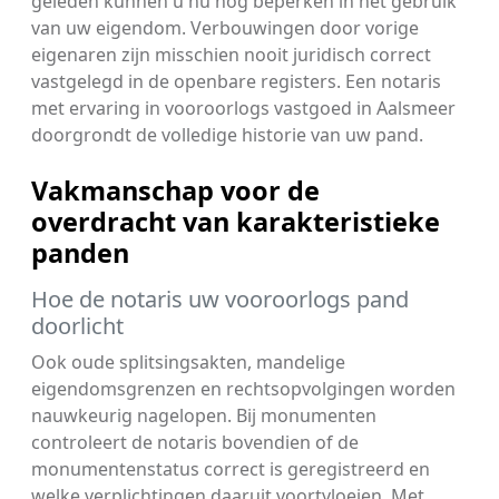
geleden kunnen u nu nog beperken in het gebruik
van uw eigendom. Verbouwingen door vorige
eigenaren zijn misschien nooit juridisch correct
vastgelegd in de openbare registers. Een notaris
met ervaring in vooroorlogs vastgoed in Aalsmeer
doorgrondt de volledige historie van uw pand.
Vakmanschap voor de
overdracht van karakteristieke
panden
Hoe de notaris uw vooroorlogs pand
doorlicht
Ook oude splitsingsakten, mandelige
eigendomsgrenzen en rechtsopvolgingen worden
nauwkeurig nagelopen. Bij monumenten
controleert de notaris bovendien of de
monumentenstatus correct is geregistreerd en
welke verplichtingen daaruit voortvloeien. Met