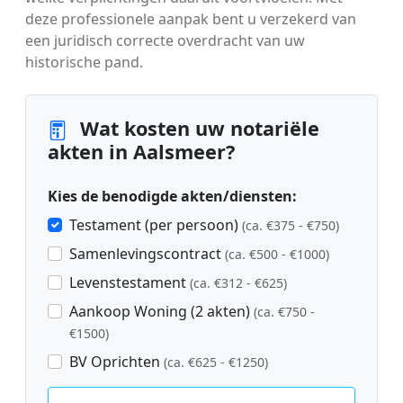
deze professionele aanpak bent u verzekerd van
een juridisch correcte overdracht van uw
historische pand.
Wat kosten uw notariële
akten in Aalsmeer?
Kies de benodigde akten/diensten:
Testament (per persoon)
(ca. €375 - €750)
Samenlevingscontract
(ca. €500 - €1000)
Levenstestament
(ca. €312 - €625)
Aankoop Woning (2 akten)
(ca. €750 -
€1500)
BV Oprichten
(ca. €625 - €1250)