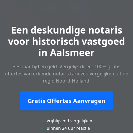
Een deskundige notaris
voor historisch vastgoed
in Aalsmeer
Bespaar tijd en geld. Vergelijk direct 100% gratis
offertes van erkende notaris tarieven vergelijken uit de
regio Noord-Holland.
Gratis Offertes Aanvragen
✓
Vrijblijvend vergelijken
✓
Binnen 24 uur reactie