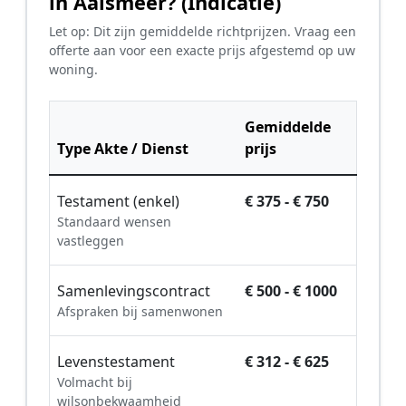
in Aalsmeer? (Indicatie)
Let op: Dit zijn gemiddelde richtprijzen. Vraag een
offerte aan voor een exacte prijs afgestemd op uw
woning.
Gemiddelde
Type Akte / Dienst
prijs
Testament (enkel)
€ 375 - € 750
Standaard wensen
vastleggen
Samenlevingscontract
€ 500 - € 1000
Afspraken bij samenwonen
Levenstestament
€ 312 - € 625
Volmacht bij
wilsonbekwaamheid