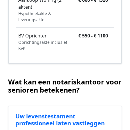
Aankoop Woning (2
€ 660 - € 1320
akten)
Hypotheekakte &
leveringsakte
BV Oprichten
€ 550 - € 1100
Oprichtingsakte inclusief
KvK
Wat kan een notariskantoor voor
senioren betekenen?
Uw levenstestament
professioneel laten vastleggen