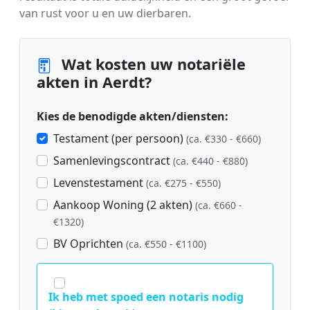
van rust voor u en uw dierbaren.
Wat kosten uw notariële
akten in Aerdt?
Kies de benodigde akten/diensten:
Testament (per persoon)
(ca. €330 - €660)
Samenlevingscontract
(ca. €440 - €880)
Levenstestament
(ca. €275 - €550)
Aankoop Woning (2 akten)
(ca. €660 -
€1320)
BV Oprichten
(ca. €550 - €1100)
Ik heb met spoed een notaris nodig