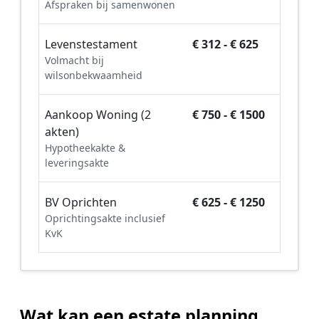
Afspraken bij samenwonen
Levenstestament
€ 312 - € 625
Volmacht bij
wilsonbekwaamheid
Aankoop Woning (2
€ 750 - € 1500
akten)
Hypotheekakte &
leveringsakte
BV Oprichten
€ 625 - € 1250
Oprichtingsakte inclusief
KvK
Wat kan een estate planning