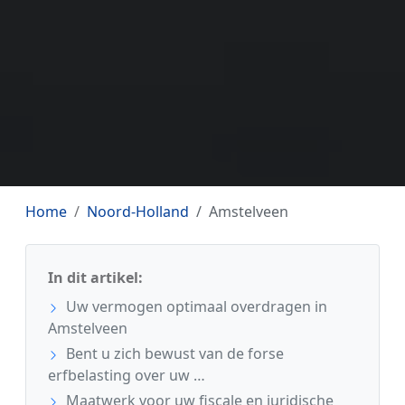
Home
Noord-Holland
Amstelveen
In dit artikel:
Uw vermogen optimaal overdragen in
Amstelveen
Bent u zich bewust van de forse
erfbelasting over uw …
Maatwerk voor uw fiscale en juridische