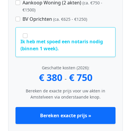
Aankoop Woning (2 akten)
(ca. €750 -
€1500)
BV Oprichten
(ca. €625 - €1250)
Ik heb met spoed een notaris nodig
(binnen 1 week).
Geschatte kosten (2026):
€ 380
€ 750
-
Bereken de exacte prijs voor uw akten in
Amstelveen via onderstaande knop.
Bereken exacte prijs »