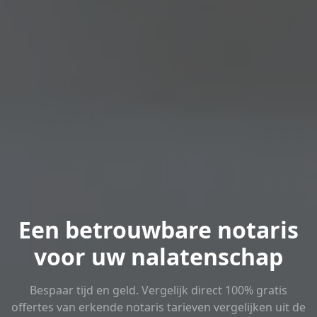
Een betrouwbare notaris
voor uw nalatenschap
Bespaar tijd en geld. Vergelijk direct 100% gratis
offertes van erkende notaris tarieven vergelijken uit de