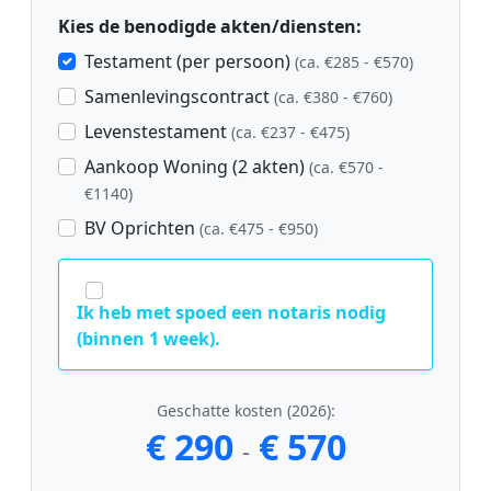
Kies de benodigde akten/diensten:
Testament (per persoon)
(ca. €285 - €570)
Samenlevingscontract
(ca. €380 - €760)
Levenstestament
(ca. €237 - €475)
Aankoop Woning (2 akten)
(ca. €570 -
€1140)
BV Oprichten
(ca. €475 - €950)
Ik heb met spoed een notaris nodig
(binnen 1 week).
Geschatte kosten (2026):
€ 290
€ 570
-