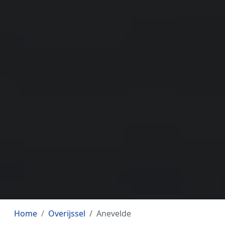
Home
Overijssel
Anevelde