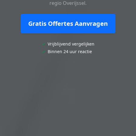
regio Overijssel.
Gratis Offertes Aanvragen
✓
Vrijblijvend vergelijken
✓
Binnen 24 uur reactie