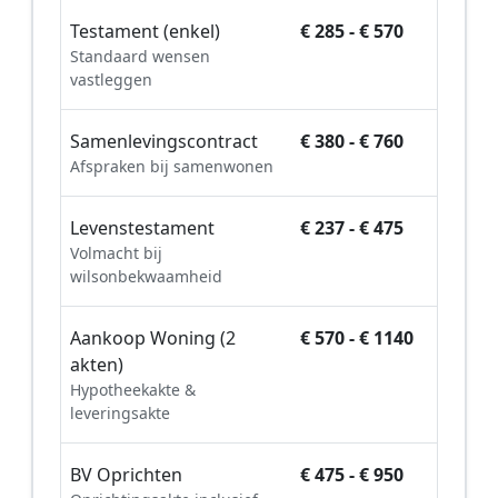
Testament (enkel)
€ 285 - € 570
Standaard wensen
vastleggen
Samenlevingscontract
€ 380 - € 760
Afspraken bij samenwonen
Levenstestament
€ 237 - € 475
Volmacht bij
wilsonbekwaamheid
Aankoop Woning (2
€ 570 - € 1140
akten)
Hypotheekakte &
leveringsakte
BV Oprichten
€ 475 - € 950