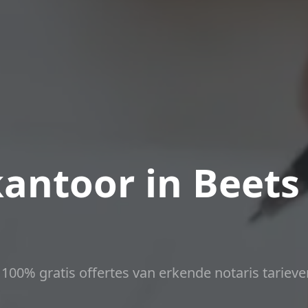
antoor in Beets
t 100% gratis offertes van erkende notaris tarieve