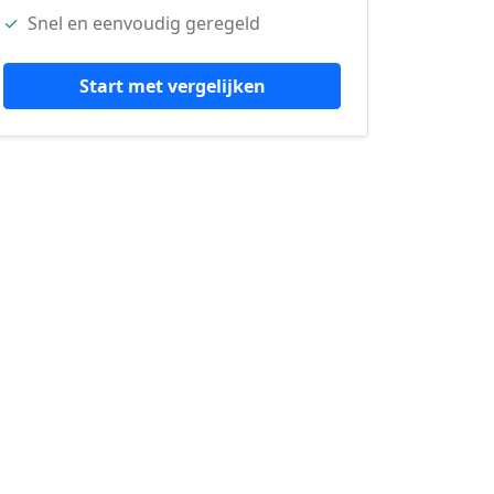
✓
Snel en eenvoudig geregeld
Start met vergelijken