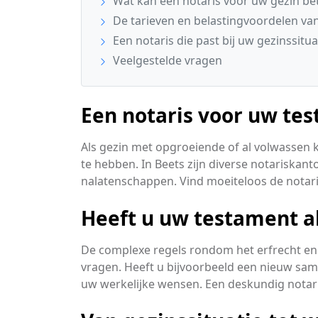
Wat kan een notaris voor uw gezin b
De tarieven en belastingvoordelen van
Een notaris die past bij uw gezinssitua
Veelgestelde vragen
Een notaris voor uw tes
Als gezin met opgroeiende of al volwassen 
te hebben. In Beets zijn diverse notariskanto
nalatenschappen. Vind moeiteloos de notaris
Heeft u uw testament a
De complexe regels rondom het erfrecht en 
vragen. Heeft u bijvoorbeeld een nieuw same
uw werkelijke wensen. Een deskundig notaris