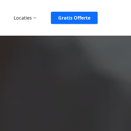
Locaties
Gratis Offerte