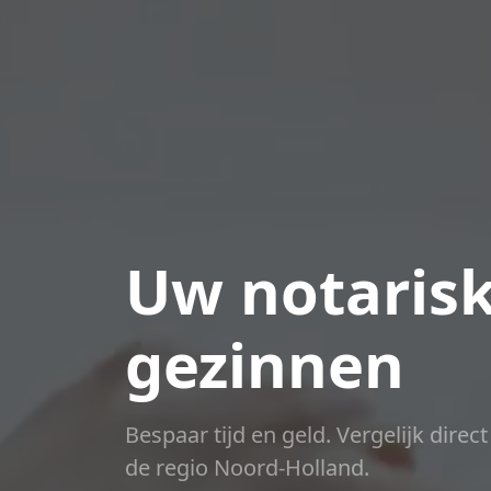
Uw notarisk
gezinnen
Bespaar tijd en geld. Vergelijk direc
de regio Noord-Holland.