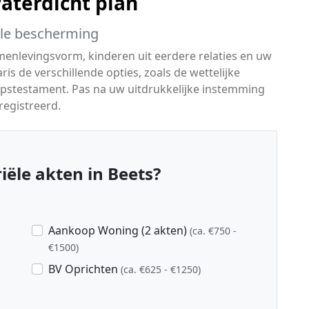
waterdicht plan
ale bescherming
menlevingsvorm, kinderen uit eerdere relaties en uw
s de verschillende opties, zoals de wettelijke
apstestament. Pas na uw uitdrukkelijke instemming
egistreerd.
ële akten in Beets?
Aankoop Woning (2 akten)
(ca. €750 -
€1500)
BV Oprichten
(ca. €625 - €1250)