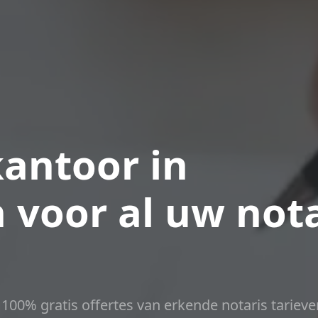
antoor in
 voor al uw nota
t 100% gratis offertes van erkende notaris tarieve