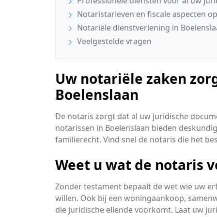
Professionele diensten voor al uw jur
Notaristarieven en fiscale aspecten op 
Notariële dienstverlening in Boelens
Veelgestelde vragen
Uw notariële zaken zorg
Boelenslaan
De notaris zorgt dat al uw juridische docum
notarissen in Boelenslaan bieden deskundig
familierecht. Vind snel de notaris die het b
Weet u wat de notaris 
Zonder testament bepaalt de wet wie uw erfge
willen. Ook bij een woningaankoop, samenwo
die juridische ellende voorkomt. Laat uw ju