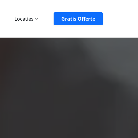
Locaties
Gratis Offerte