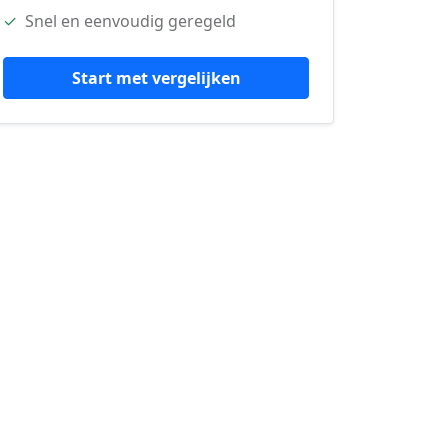
✓
Snel en eenvoudig geregeld
Start met vergelijken