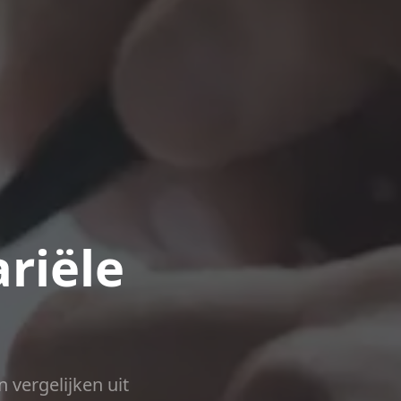
riële
n vergelijken uit