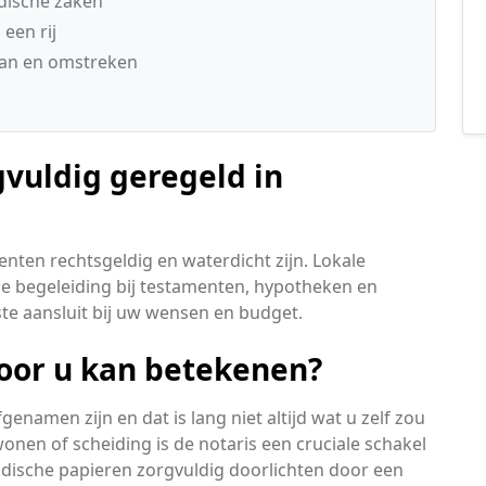
idische zaken
een rij
laan en omstreken
vuldig geregeld in
enten rechtsgeldig en waterdicht zijn. Lokale
e begeleiding bij testamenten, hypotheken en
este aansluit bij uw wensen en budget.
voor u kan betekenen?
namen zijn en dat is lang niet altijd wat u zelf zou
nen of scheiding is de notaris een cruciale schakel
ridische papieren zorgvuldig doorlichten door een