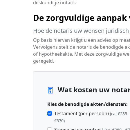
deskundige notaris.
De zorgvuldige aanpak 
Hoe de notaris uw wensen juridisch 
Op basis hiervan krijgt u een advies op maat 
Vervolgens stelt de notaris de benodigde a
of hypotheekakte. Met deze zorgvuldige werkw
geregeld.
Wat kosten uw notari
Kies de benodigde akten/diensten:
Testament (per persoon)
(ca. €285 -
€570)
Samenlevingscontract
(ca. €380 - €