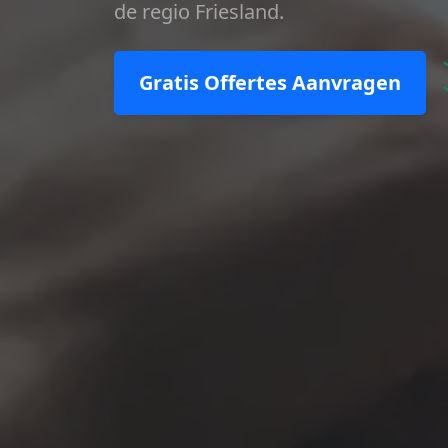
de regio Friesland.
Gratis Offertes Aanvragen