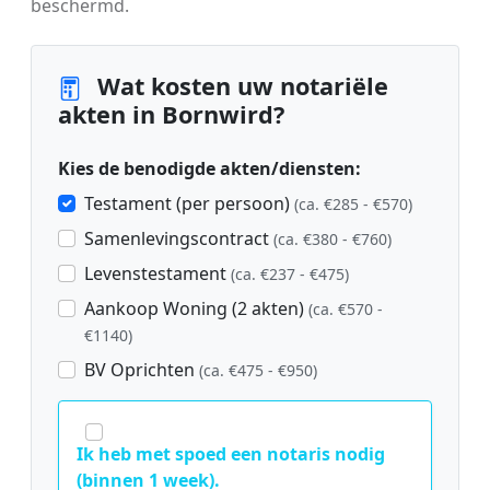
beschermd.
Wat kosten uw notariële
akten in Bornwird?
Kies de benodigde akten/diensten:
Testament (per persoon)
(ca. €285 - €570)
Samenlevingscontract
(ca. €380 - €760)
Levenstestament
(ca. €237 - €475)
Aankoop Woning (2 akten)
(ca. €570 -
€1140)
BV Oprichten
(ca. €475 - €950)
Ik heb met spoed een notaris nodig
(binnen 1 week).