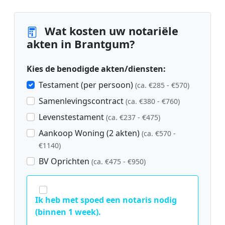
Wat kosten uw notariële
akten in Brantgum?
Kies de benodigde akten/diensten:
Testament (per persoon)
(ca. €285 - €570)
Samenlevingscontract
(ca. €380 - €760)
Levenstestament
(ca. €237 - €475)
Aankoop Woning (2 akten)
(ca. €570 -
€1140)
BV Oprichten
(ca. €475 - €950)
Ik heb met spoed een notaris nodig
(binnen 1 week).