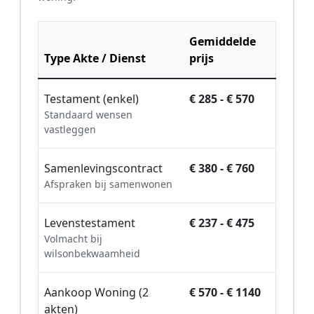
Gemiddelde
Type Akte / Dienst
prijs
Testament (enkel)
€ 285 - € 570
Standaard wensen
vastleggen
Samenlevingscontract
€ 380 - € 760
Afspraken bij samenwonen
Levenstestament
€ 237 - € 475
Volmacht bij
wilsonbekwaamheid
Aankoop Woning (2
€ 570 - € 1140
akten)