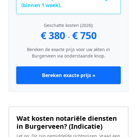
(binnen 1 week).
Geschatte kosten (2026):
€ 380
€ 750
-
Bereken de exacte prijs voor uw akten in
Burgerveen via onderstaande knop.
Bereken exacte prijs »
Wat kosten notariële diensten
in Burgerveen? (Indicatie)
Let op: Dit zijn gemiddelde richtprijzen. Vraag een