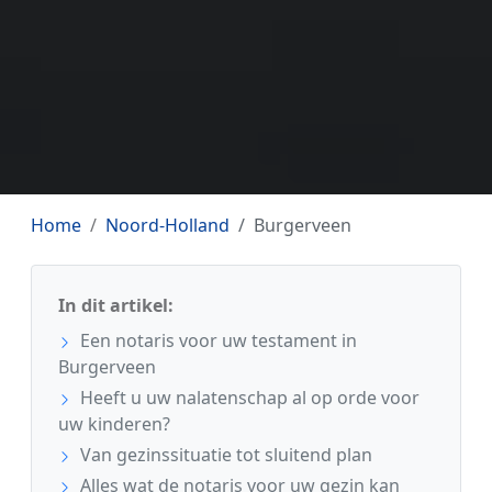
Home
Noord-Holland
Burgerveen
In dit artikel:
Een notaris voor uw testament in
Burgerveen
Heeft u uw nalatenschap al op orde voor
uw kinderen?
Van gezinssituatie tot sluitend plan
Alles wat de notaris voor uw gezin kan