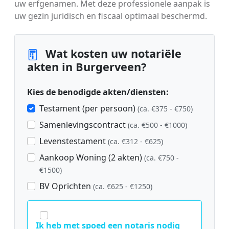
uw erfgenamen. Met deze professionele aanpak is
uw gezin juridisch en fiscaal optimaal beschermd.
Wat kosten uw notariële
akten in Burgerveen?
Kies de benodigde akten/diensten:
Testament (per persoon)
(ca. €375 - €750)
Samenlevingscontract
(ca. €500 - €1000)
Levenstestament
(ca. €312 - €625)
Aankoop Woning (2 akten)
(ca. €750 -
€1500)
BV Oprichten
(ca. €625 - €1250)
Ik heb met spoed een notaris nodig