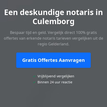
Een deskundige notaris in
Culemborg
Bespaar tijd en geld. Vergelijk direct 100% gratis
offertes van erkende notaris tarieven vergelijken uit de
regio Gelderland.
Gratis Offertes Aanvragen
✓
Vrijblijvend vergelijken
✓
Binnen 24 uur reactie