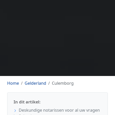
Home
Gelderland
Culemborg
In dit artikel:
Deskundige notarissen voor al uw vragen