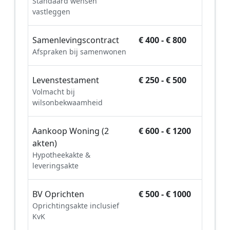
Standaard wensen
vastleggen
Samenlevingscontract
€ 400 - € 800
Afspraken bij samenwonen
Levenstestament
€ 250 - € 500
Volmacht bij
wilsonbekwaamheid
Aankoop Woning (2
€ 600 - € 1200
akten)
Hypotheekakte &
leveringsakte
BV Oprichten
€ 500 - € 1000
Oprichtingsakte inclusief
KvK