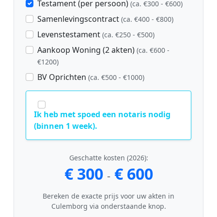
Testament (per persoon)
(ca. €300 - €600)
Samenlevingscontract
(ca. €400 - €800)
Levenstestament
(ca. €250 - €500)
Aankoop Woning (2 akten)
(ca. €600 -
€1200)
BV Oprichten
(ca. €500 - €1000)
Ik heb met spoed een notaris nodig
(binnen 1 week).
Geschatte kosten (2026):
€ 300
€ 600
-
Bereken de exacte prijs voor uw akten in
Culemborg via onderstaande knop.