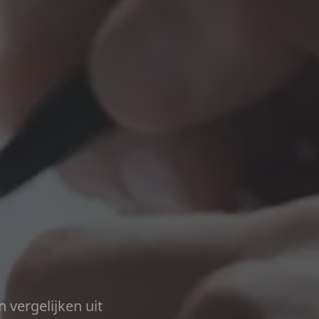
n vergelijken uit