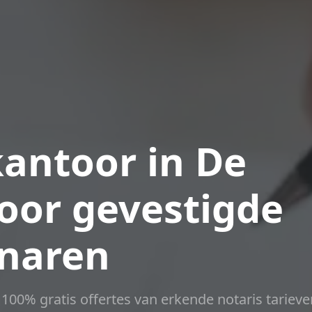
antoor in De
oor gevestigde
naren
t 100% gratis offertes van erkende notaris tarieve