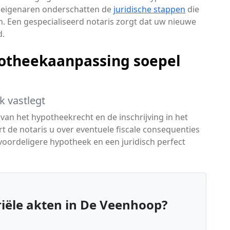
iseigenaren onderschatten de
juridische stappen
die
n. Een gespecialiseerd notaris zorgt dat uw nieuwe
d.
potheekaanpassing soepel
 vastlegt
n van het hypotheekrecht en de inschrijving in het
t de notaris u over eventuele fiscale consequenties
 voordeligere hypotheek en een juridisch perfect
iële akten in De Veenhoop?