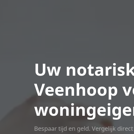
Uw notarisk
Veenhoop v
woningeige
Bespaar tijd en geld. Vergelijk direc