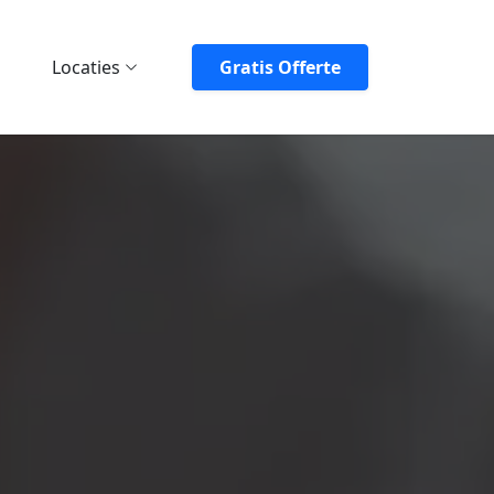
Locaties
Gratis Offerte