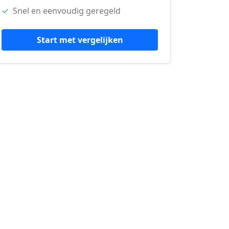
✓
Snel en eenvoudig geregeld
Start met vergelijken