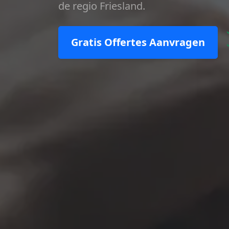
de regio Friesland.
Gratis Offertes Aanvragen