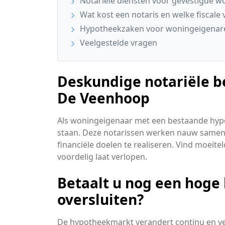
Notariële diensten voor gevestigde wo
Wat kost een notaris en welke fiscale 
Hypotheekzaken voor woningeigenare
Veelgestelde vragen
Deskundige notariële be
De Veenhoop
Als woningeigenaar met een bestaande hypot
staan. Deze notarissen werken nauw same
financiële doelen te realiseren. Vind moeite
voordelig laat verlopen.
Betaalt u nog een hoge
oversluiten?
De hypotheekmarkt verandert continu en v