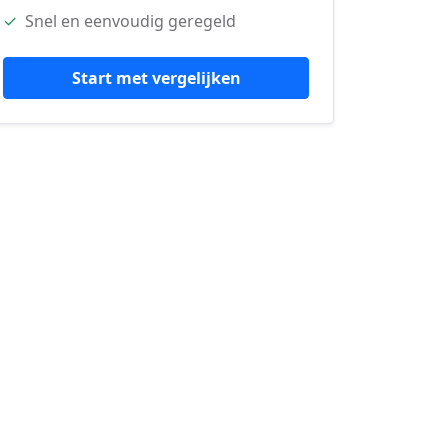
✓
Snel en eenvoudig geregeld
Start met vergelijken