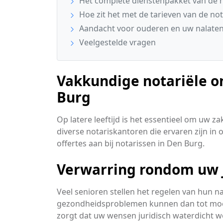
Het complete dienstenpakket van de n
Hoe zit het met de tarieven van de not
Aandacht voor ouderen en uw nalaten
Veelgestelde vragen
Vakkundige notariële o
Burg
Op latere leeftijd is het essentieel om uw 
diverse notariskantoren die ervaren zijn in 
offertes aan bij notarissen in Den Burg.
Verwarring rondom uw j
Veel senioren stellen het regelen van hun n
gezondheidsproblemen kunnen dan tot moeilij
zorgt dat uw wensen juridisch waterdicht w