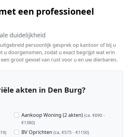
 met een professioneel
le duidelijkheid
itgebreid persoonlijk gesprek op kantoor of bij u
t u doorgenomen, zodat u exact begrijpt wat erin
en een groot gevoel van rust voor u en uw dierbaren.
ële akten in Den Burg?
Aankoop Woning (2 akten)
(ca. €690 -
€1380)
BV Oprichten
919)
(ca. €575 - €1150)