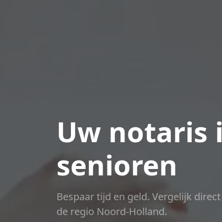
Uw notaris 
senioren
Bespaar tijd en geld. Vergelijk direc
de regio Noord-Holland.