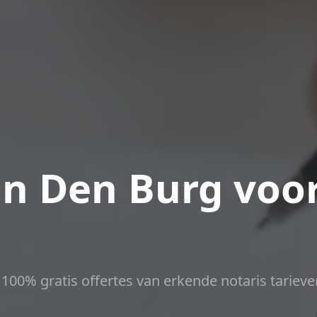
in Den Burg voo
t 100% gratis offertes van erkende notaris tarieve