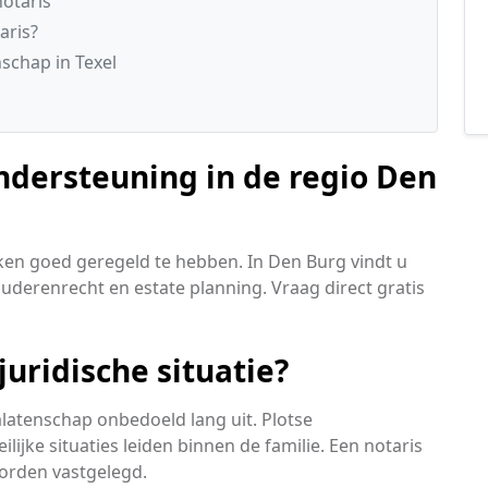
otaris
aris?
schap in Texel
ndersteuning in de regio Den
zaken goed geregeld te hebben. In Den Burg vindt u
ouderenrecht en estate planning. Vraag direct gratis
uridische situatie?
alatenschap onbedoeld lang uit. Plotse
ke situaties leiden binnen de familie. Een notaris
orden vastgelegd.