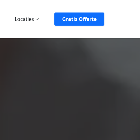
Locaties
Gratis Offerte