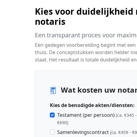
Kies voor duidelijkheid
notaris
Een transparant proces voor maxima
Een gedegen voorbereiding begint met een u
thuis. De conceptstukken worden helder me
staat. Het resultaat is totale duidelijkheid 
Wat kosten uw notari
Kies de benodigde akten/diensten:
Testament (per persoon)
(ca. €345 -
€690)
Samenlevingscontract
(ca. €459 - €