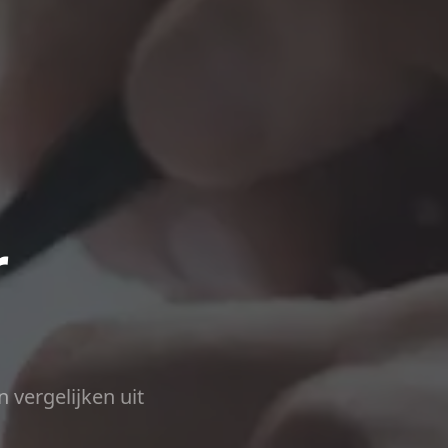
r
n vergelijken uit