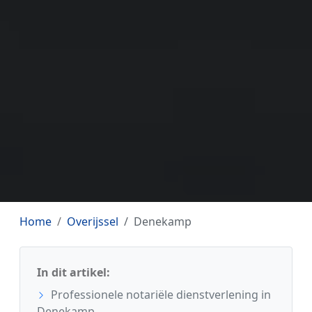
Home
Overijssel
Denekamp
In dit artikel:
Professionele notariële dienstverlening in
Denekamp