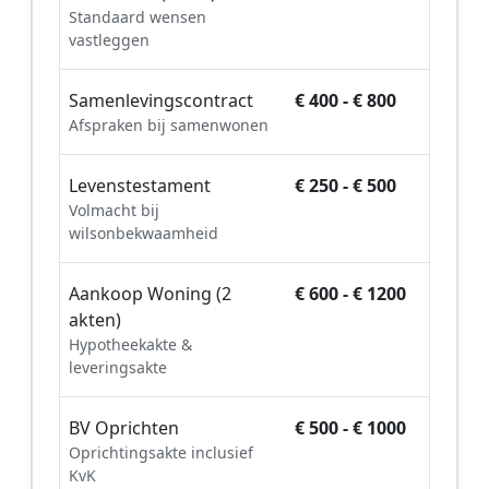
Standaard wensen
vastleggen
Samenlevingscontract
€ 400 - € 800
Afspraken bij samenwonen
Levenstestament
€ 250 - € 500
Volmacht bij
wilsonbekwaamheid
Aankoop Woning (2
€ 600 - € 1200
akten)
Hypotheekakte &
leveringsakte
BV Oprichten
€ 500 - € 1000
Oprichtingsakte inclusief
KvK