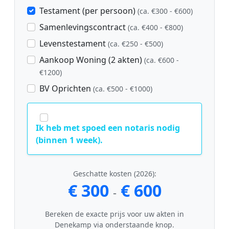
Testament (per persoon)
(ca. €300 - €600)
Samenlevingscontract
(ca. €400 - €800)
Levenstestament
(ca. €250 - €500)
Aankoop Woning (2 akten)
(ca. €600 -
€1200)
BV Oprichten
(ca. €500 - €1000)
Ik heb met spoed een notaris nodig
(binnen 1 week).
Geschatte kosten (2026):
€ 300
€ 600
-
Bereken de exacte prijs voor uw akten in
Denekamp via onderstaande knop.