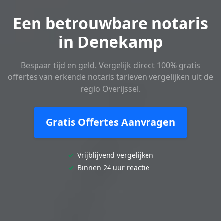
Een betrouwbare notaris
in Denekamp
Bespaar tijd en geld. Vergelijk direct 100% gratis
offertes van erkende notaris tarieven vergelijken uit de
regio Overijssel.
Gratis Offertes Aanvragen
✓
Vrijblijvend vergelijken
✓
Binnen 24 uur reactie