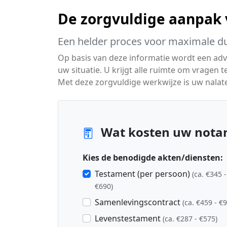
De zorgvuldige aanpak 
Een helder proces voor maximale du
Op basis van deze informatie wordt een advi
uw situatie. U krijgt alle ruimte om vragen 
Met deze zorgvuldige werkwijze is uw nalat
Wat kosten uw notari
Kies de benodigde akten/diensten:
Testament (per persoon)
(ca. €345 -
€690)
Samenlevingscontract
(ca. €459 - €
Levenstestament
(ca. €287 - €575)