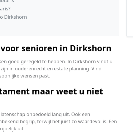
otaris
aris?
io Dirkshorn
voor senioren in Dirkshorn
aken goed geregeld te hebben. In Dirkshorn vindt u
 zijn in ouderenrecht en estate planning. Vind
rsoonlijke wensen past.
stament maar weet u niet
nalatenschap onbedoeld lang uit. Ook een
ekend begrip, terwijl het juist zo waardevol is. Een
jpelijk uit.