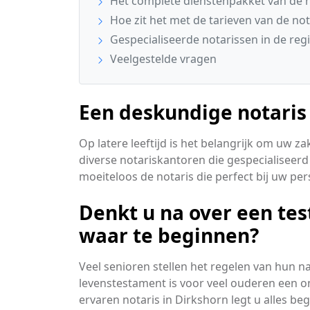
Het complete dienstenpakket van de n
Hoe zit het met de tarieven van de not
Gespecialiseerde notarissen in de reg
Veelgestelde vragen
Een deskundige notaris 
Op latere leeftijd is het belangrijk om uw z
diverse notariskantoren die gespecialiseerd
moeiteloos de notaris die perfect bij uw pe
Denkt u na over een te
waar te beginnen?
Veel senioren stellen het regelen van hun 
levenstestament is voor veel ouderen een onb
ervaren notaris in Dirkshorn legt u alles begri