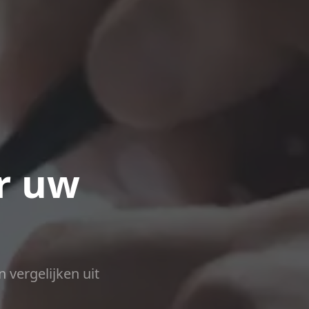
r uw
n vergelijken uit