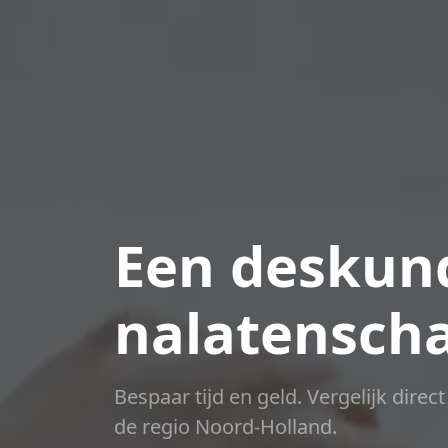
Een deskund
nalatensch
Bespaar tijd en geld. Vergelijk direc
de regio Noord-Holland.