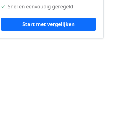
✓
Snel en eenvoudig geregeld
Start met vergelijken