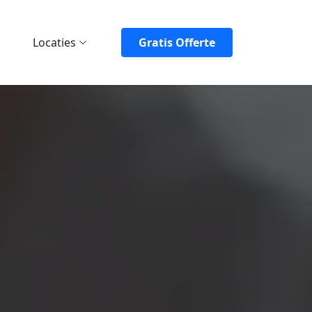
Locaties
Gratis Offerte