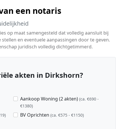
van een notaris
idelijkheid
es op maat samengesteld dat volledig aansluit bij
te stellen en eventuele aanpassingen door te geven.
enschap juridisch volledig dichtgetimmerd.
ële akten in Dirkshorn?
Aankoop Woning (2 akten)
(ca. €690 -
€1380)
BV Oprichten
919)
(ca. €575 - €1150)