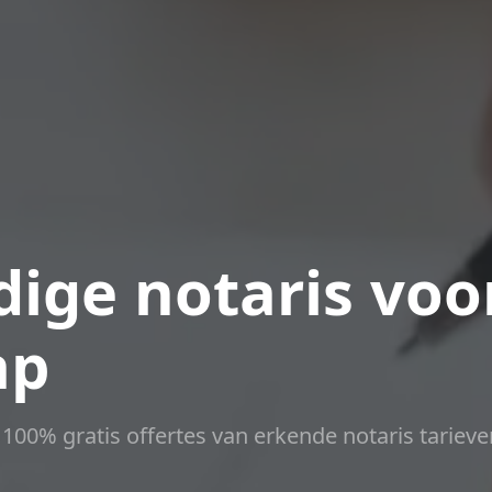
ige notaris voo
ap
t 100% gratis offertes van erkende notaris tarieve