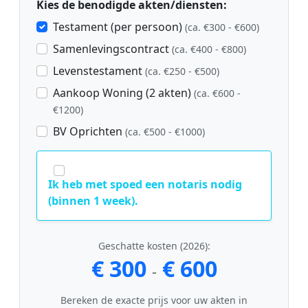
Kies de benodigde akten/diensten:
Testament (per persoon)
(ca. €300 - €600)
Samenlevingscontract
(ca. €400 - €800)
Levenstestament
(ca. €250 - €500)
Aankoop Woning (2 akten)
(ca. €600 -
€1200)
BV Oprichten
(ca. €500 - €1000)
Ik heb met spoed een notaris nodig
(binnen 1 week).
Geschatte kosten (2026):
€ 300
€ 600
-
Bereken de exacte prijs voor uw akten in