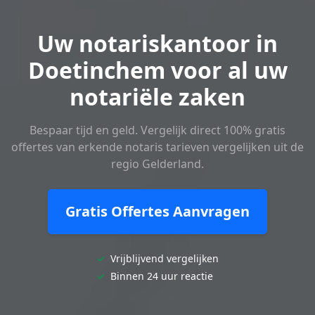
Uw notariskantoor in
Doetinchem voor al uw
notariële zaken
Bespaar tijd en geld. Vergelijk direct 100% gratis
offertes van erkende notaris tarieven vergelijken uit de
regio Gelderland.
Gratis Offertes Aanvragen
✓
Vrijblijvend vergelijken
✓
Binnen 24 uur reactie