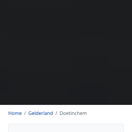
Home
Gelderland
Doetinchem