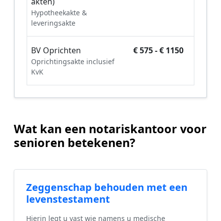
akten)
Hypotheekakte &
leveringsakte
BV Oprichten
€ 575 - € 1150
Oprichtingsakte inclusief
KvK
Wat kan een notariskantoor voor
senioren betekenen?
Zeggenschap behouden met een
levenstestament
Hierin legt u vast wie namens u medische