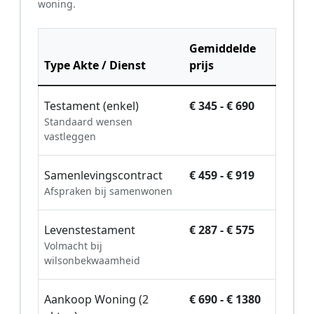
woning.
Gemiddelde
Type Akte / Dienst
prijs
Testament (enkel)
€ 345 - € 690
Standaard wensen
vastleggen
Samenlevingscontract
€ 459 - € 919
Afspraken bij samenwonen
Levenstestament
€ 287 - € 575
Volmacht bij
wilsonbekwaamheid
Aankoop Woning (2
€ 690 - € 1380