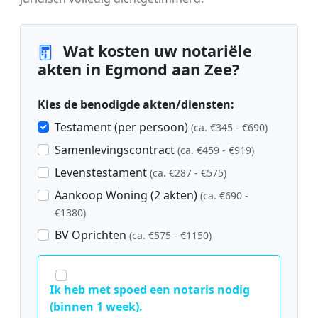
Wat kosten uw notariële
akten in Egmond aan Zee?
Kies de benodigde akten/diensten:
Testament (per persoon)
(ca. €345 - €690)
Samenlevingscontract
(ca. €459 - €919)
Levenstestament
(ca. €287 - €575)
Aankoop Woning (2 akten)
(ca. €690 -
€1380)
BV Oprichten
(ca. €575 - €1150)
Ik heb met spoed een notaris nodig
(binnen 1 week).