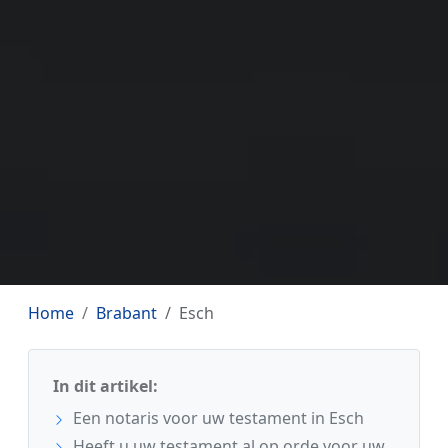
Home
Brabant
Esch
In dit artikel:
Een notaris voor uw testament in Esch
Heeft u uw testament al op orde voor uw