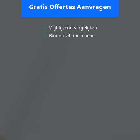
Gratis Offertes Aanvragen
✓
Vrijblijvend vergelijken
✓
Binnen 24 uur reactie