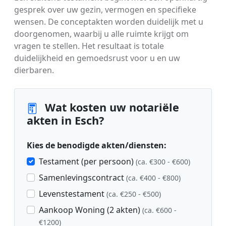
gesprek over uw gezin, vermogen en specifieke
wensen. De conceptakten worden duidelijk met u
doorgenomen, waarbij u alle ruimte krijgt om
vragen te stellen. Het resultaat is totale
duidelijkheid en gemoedsrust voor u en uw
dierbaren.
Wat kosten uw notariële
akten in Esch?
Kies de benodigde akten/diensten:
Testament (per persoon)
(ca. €300 - €600)
Samenlevingscontract
(ca. €400 - €800)
Levenstestament
(ca. €250 - €500)
Aankoop Woning (2 akten)
(ca. €600 -
€1200)