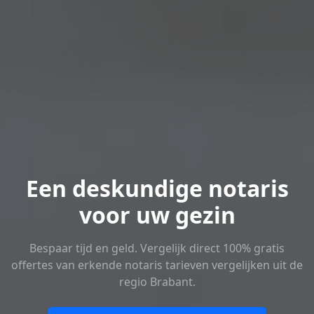
Een deskundige notaris
voor uw gezin
Bespaar tijd en geld. Vergelijk direct 100% gratis
offertes van erkende notaris tarieven vergelijken uit de
regio Brabant.