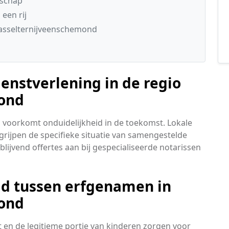
nschap
een rij
Gasselternijveenschemond
enstverlening in de regio
ond
 voorkomt onduidelijkheid in de toekomst. Lokale
rijpen de specifieke situatie van samengestelde
blijvend offertes aan bij gespecialiseerde notarissen
id tussen erfgenamen in
ond
 en de legitieme portie van kinderen zorgen voor