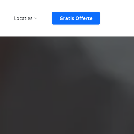
Locaties
Gratis Offerte