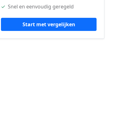
✓
Snel en eenvoudig geregeld
Start met vergelijken