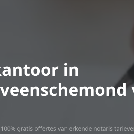
antoor in
ijveenschemond 
t 100% gratis offertes van erkende notaris tarieve