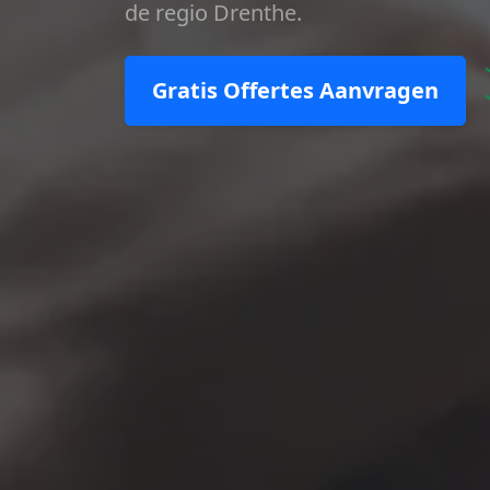
de regio Drenthe.
Gratis Offertes Aanvragen