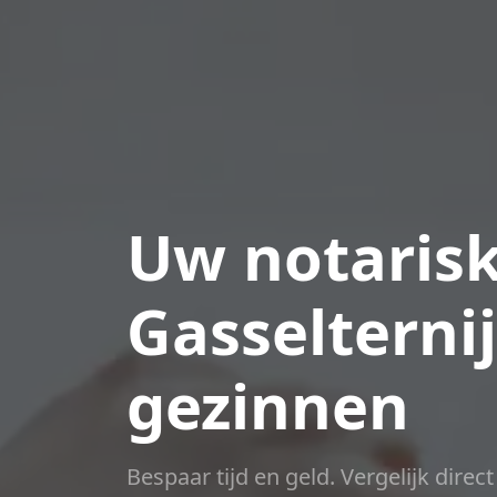
Uw notarisk
Gasseltern
gezinnen
Bespaar tijd en geld. Vergelijk direc