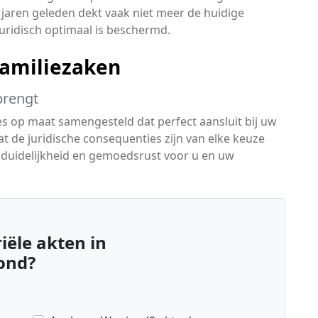
 jaren geleden dekt vaak niet meer de huidige
 juridisch optimaal is beschermd.
amiliezaken
brengt
es op maat samengesteld dat perfect aansluit bij uw
wat de juridische consequenties zijn van elke keuze
e duidelijkheid en gemoedsrust voor u en uw
ële akten in
ond?