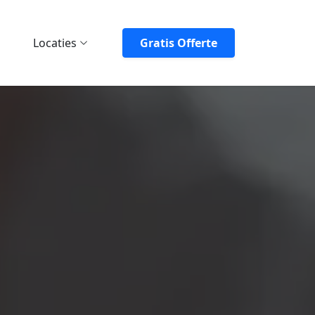
Locaties
Gratis Offerte