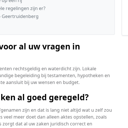
 op een rij
le regelingen zijn er?
io Geertruidenberg
voor al uw vragen in
enten rechtsgeldig en waterdicht zijn. Lokale
undige begeleiding bij testamenten, hypotheken en
este aansluit bij uw wensen en budget.
aken al goed geregeld?
namen zijn en dat is lang niet altijd wat u zelf zou
s veel meer doet dan alleen aktes opstellen, zoals
s zorgt dat al uw zaken juridisch correct en