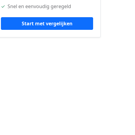
✓
Snel en eenvoudig geregeld
Start met vergelijken