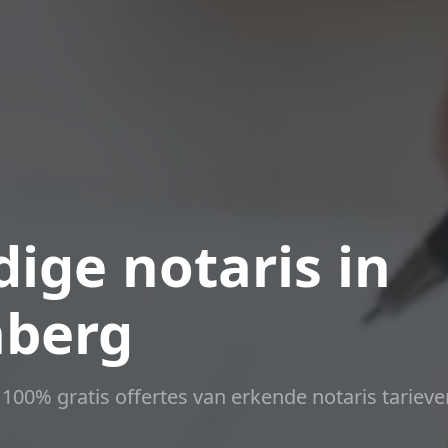
ige notaris in
nberg
t 100% gratis offertes van erkende notaris tarieve