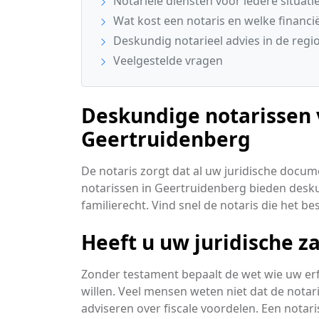
Notariële diensten voor iedere situatie
Wat kost een notaris en welke financië
Deskundig notarieel advies in de reg
Veelgestelde vragen
Deskundige notarissen 
Geertruidenberg
De notaris zorgt dat al uw juridische docum
notarissen in Geertruidenberg bieden desk
familierecht. Vind snel de notaris die het b
Heeft u uw juridische z
Zonder testament bepaalt de wet wie uw erfge
willen. Veel mensen weten niet dat de notari
adviseren over fiscale voordelen. Een notari