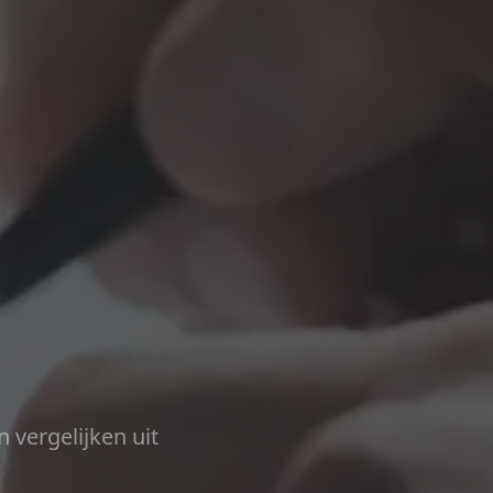
n vergelijken uit