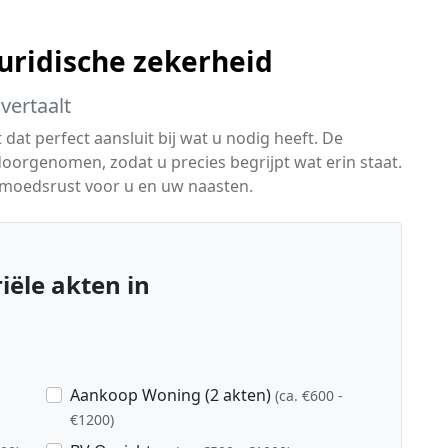
ridische zekerheid
vertaalt
 dat perfect aansluit bij wat u nodig heeft. De
rgenomen, zodat u precies begrijpt wat erin staat.
gemoedsrust voor u en uw naasten.
ële akten in
Aankoop Woning (2 akten)
(ca. €600 -
€1200)