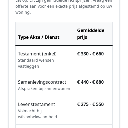
Let op: Dit zijn gemiddelde richtprijzen. Vraag een
offerte aan voor een exacte prijs afgestemd op uw
woning.
Gemiddelde
Type Akte / Dienst
prijs
Testament (enkel)
€ 330 - € 660
Standaard wensen
vastleggen
Samenlevingscontract
€ 440 - € 880
Afspraken bij samenwonen
Levenstestament
€ 275 - € 550
Volmacht bij
wilsonbekwaamheid