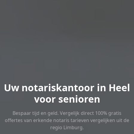
Uw notariskantoor in Heel
voor senioren
Bespaar tijd en geld. Vergelijk direct 100% gratis
offertes van erkende notaris tarieven vergelijken uit de
regio Limburg.