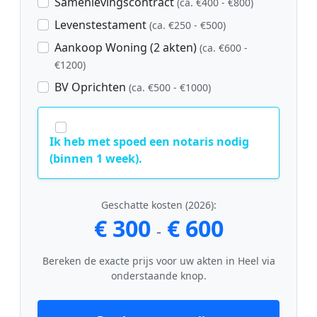
Samenlevingscontract
(ca. €400 - €800)
Levenstestament
(ca. €250 - €500)
Aankoop Woning (2 akten)
(ca. €600 -
€1200)
BV Oprichten
(ca. €500 - €1000)
Ik heb met spoed een notaris nodig
(binnen 1 week).
Geschatte kosten (2026):
€ 300
€ 600
-
Bereken de exacte prijs voor uw akten in Heel via
onderstaande knop.