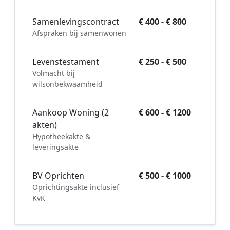
Samenlevingscontract
€ 400 - € 800
Afspraken bij samenwonen
Levenstestament
€ 250 - € 500
Volmacht bij
wilsonbekwaamheid
Aankoop Woning (2
€ 600 - € 1200
akten)
Hypotheekakte &
leveringsakte
BV Oprichten
€ 500 - € 1000
Oprichtingsakte inclusief
KvK