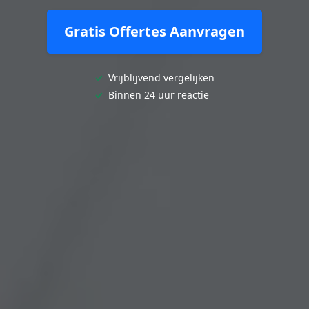
Gratis Offertes Aanvragen
✓
Vrijblijvend vergelijken
✓
Binnen 24 uur reactie