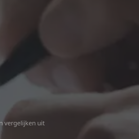
n vergelijken uit