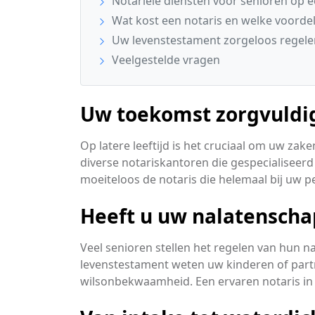
Notariële diensten voor senioren op ee
Wat kost een notaris en welke voordele
Uw levenstestament zorgeloos regele
Veelgestelde vragen
Uw toekomst zorgvuldi
Op latere leeftijd is het cruciaal om uw za
diverse notariskantoren die gespecialiseerd
moeiteloos de notaris die helemaal bij uw p
Heeft u uw nalatenscha
Veel senioren stellen het regelen van hun 
levenstestament weten uw kinderen of partn
wilsonbekwaamheid. Een ervaren notaris in Ho