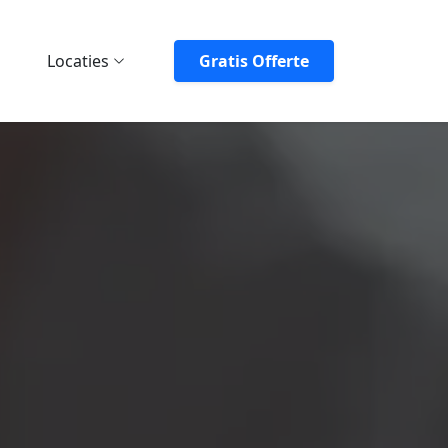
Locaties
Gratis Offerte