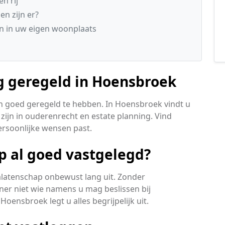
n rij
n zijn er?
n in uw eigen woonplaats
g geregeld in Hoensbroek
ken goed geregeld te hebben. In Hoensbroek vindt u
 zijn in ouderenrecht en estate planning. Vind
ersoonlijke wensen past.
p al goed vastgelegd?
nalatenschap onbewust lang uit. Zonder
er niet wie namens u mag beslissen bij
ensbroek legt u alles begrijpelijk uit.