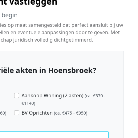
ht vastleggen
t begin
ies op maat samengesteld dat perfect aansluit bij uw
stellen en eventuele aanpassingen door te geven. Met
chap juridisch volledig dichtgetimmerd.
iële akten in Hoensbroek?
Aankoop Woning (2 akten)
(ca. €570 -
€1140)
BV Oprichten
760)
(ca. €475 - €950)