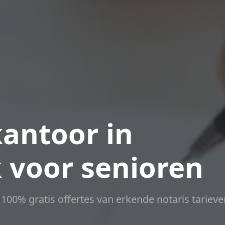
antoor in
 voor senioren
t 100% gratis offertes van erkende notaris tarieve