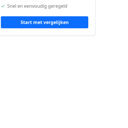
✓
Snel en eenvoudig geregeld
Start met vergelijken