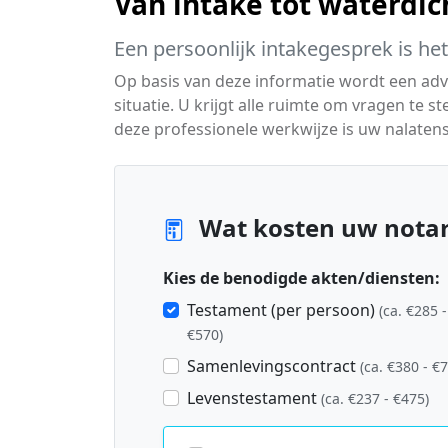
Van intake tot waterdic
Een persoonlijk intakegesprek is he
Op basis van deze informatie wordt een adv
situatie. U krijgt alle ruimte om vragen te 
deze professionele werkwijze is uw nalatens
Wat kosten uw notar
Kies de benodigde akten/diensten:
Testament (per persoon)
(ca. €285 -
€570)
Samenlevingscontract
(ca. €380 - €
Levenstestament
(ca. €237 - €475)