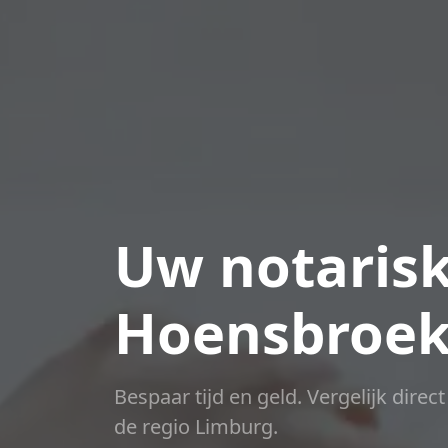
Uw notarisk
Hoensbroek
Bespaar tijd en geld. Vergelijk direc
de regio Limburg.