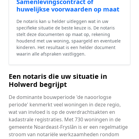
Samenlevingscontract of
huwelijkse voorwaarden op maat
De notaris kan u helder uitleggen wat in uw
specifieke situatie de beste keuze is. De notaris
stelt deze documenten op maat op, rekening
houdend met uw woning, spaargeld en eventuele
kinderen. Het resultaat is een helder document
waarin alle afspraken vastliggen.
Een notaris die uw situatie in
Holwerd begrijpt
De dominante bouwperiode 'de naoorlogse
periode' kenmerkt veel woningen in deze regio,
wat van invloed is op de overdrachtsakten en
kadastrale registraties. Met 730 woningen in de
gemeente Noardeast-Fryslân is er een regelmatige
stroom van notariële werkzaamheden rondom