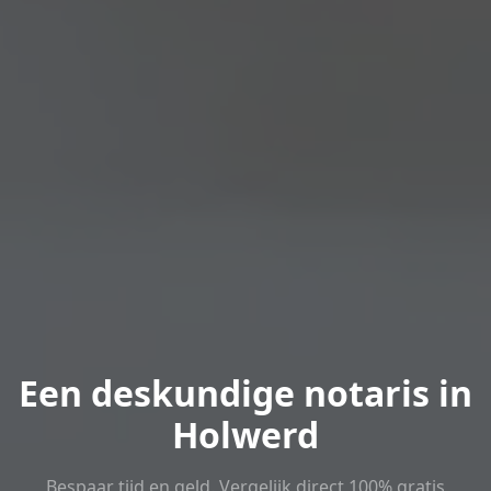
Een deskundige notaris in
Holwerd
Bespaar tijd en geld. Vergelijk direct 100% gratis