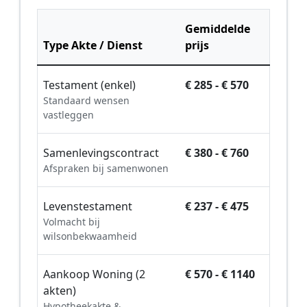
Gemiddelde
Type Akte / Dienst
prijs
Testament (enkel)
€ 285 - € 570
Standaard wensen
vastleggen
Samenlevingscontract
€ 380 - € 760
Afspraken bij samenwonen
Levenstestament
€ 237 - € 475
Volmacht bij
wilsonbekwaamheid
Aankoop Woning (2
€ 570 - € 1140
akten)
Hypotheekakte &