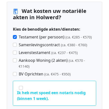
Wat kosten uw notariële
akten in Holwerd?
Kies de benodigde akten/diensten:
Testament (per persoon)
(ca. €285 - €570)
Samenlevingscontract
(ca. €380 - €760)
Levenstestament
(ca. €237 - €475)
Aankoop Woning (2 akten)
(ca. €570 -
€1140)
BV Oprichten
(ca. €475 - €950)
Ik heb met spoed een notaris nodig
(binnen 1 week).