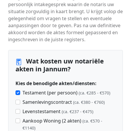
persoonlijk intakegesprek waarin de notaris uw
situatie zorgvuldig in kaart brengt. U krijgt volop de
gelegenheid om vragen te stellen en eventuele
aanpassingen door te geven. Pas na uw definitieve
akkoord worden de aktes formeel gepasseerd en
ingeschreven in de juiste registers.
Wat kosten uw notariële
akten in Jannum?
Kies de benodigde akten/diensten:
Testament (per persoon)
(ca. €285 - €570)
Samenlevingscontract
(ca. €380 - €760)
Levenstestament
(ca. €237 - €475)
Aankoop Woning (2 akten)
(ca. €570 -
€1140)