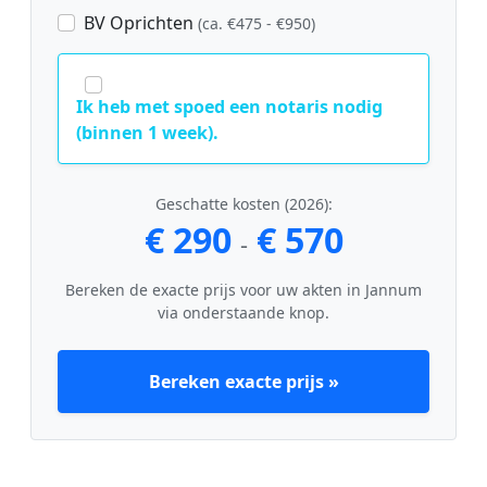
BV Oprichten
(ca. €475 - €950)
Ik heb met spoed een notaris nodig
(binnen 1 week).
Geschatte kosten (2026):
€ 290
€ 570
-
Bereken de exacte prijs voor uw akten in Jannum
via onderstaande knop.
Bereken exacte prijs »