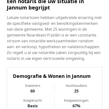
Een notaris die uw situatie in
Jannum begrijpt
Lokale notarissen hebben uitgebreide ervaring met
de specifieke vastgoed- en bevolkingskenmerken
van deze gemeente. Met 25 woningen in de
gemeente Noardeast-Fryslân is er een constante
stroom van notariële werkzaamheden rondom
aan- en verkoop, hypotheken en nalatenschappen.
Zo regelt u al uw notariële zaken zorgvuldig bij een
notaris in uw eigen vertrouwde omgeving.
Demografie & Wonen in Jannum
Inwoners
Huishoudens
60
25
Koopkracht
Koopwoningen
Basis
67%