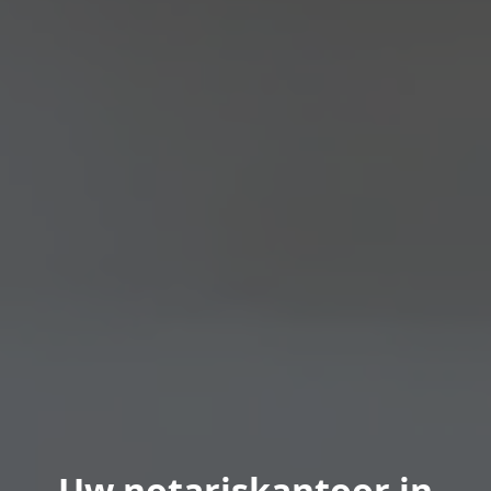
Uw notariskantoor in