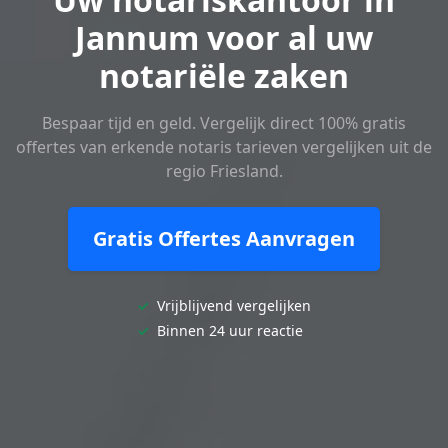
Jannum voor al uw
notariële zaken
Bespaar tijd en geld. Vergelijk direct 100% gratis
offertes van erkende notaris tarieven vergelijken uit de
regio Friesland.
Gratis Offertes Aanvragen
✓
Vrijblijvend vergelijken
✓
Binnen 24 uur reactie