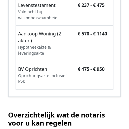
Levenstestament
€ 237 - € 475
Volmacht bij
wilsonbekwaamheid
Aankoop Woning (2
€ 570 - € 1140
akten)
Hypotheekakte &
leveringsakte
BV Oprichten
€ 475 - € 950
Oprichtingsakte inclusief
KvK
Overzichtelijk wat de notaris
voor u kan regelen