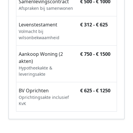
Samenlevingscontract
€ 500 - € 1000
Afspraken bij samenwonen
Levenstestament
€ 312 - € 625
Volmacht bij
wilsonbekwaamheid
Aankoop Woning (2
€ 750 - € 1500
akten)
Hypotheekakte &
leveringsakte
BV Oprichten
€ 625 - € 1250
Oprichtingsakte inclusief
KvK