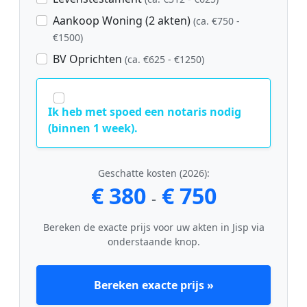
Aankoop Woning (2 akten)
(ca. €750 -
€1500)
BV Oprichten
(ca. €625 - €1250)
Ik heb met spoed een notaris nodig
(binnen 1 week).
Geschatte kosten (2026):
€ 380
€ 750
-
Bereken de exacte prijs voor uw akten in Jisp via
onderstaande knop.
Bereken exacte prijs »