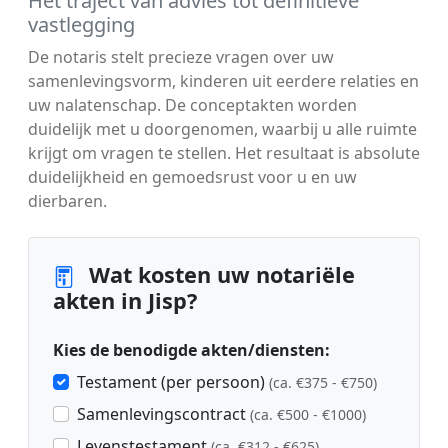
Het traject van advies tot definitieve
vastlegging
De notaris stelt precieze vragen over uw
samenlevingsvorm, kinderen uit eerdere relaties en
uw nalatenschap. De conceptakten worden
duidelijk met u doorgenomen, waarbij u alle ruimte
krijgt om vragen te stellen. Het resultaat is absolute
duidelijkheid en gemoedsrust voor u en uw
dierbaren.
Wat kosten uw notariële
akten in Jisp?
Kies de benodigde akten/diensten:
Testament (per persoon)
(ca. €375 - €750)
Samenlevingscontract
(ca. €500 - €1000)
Levenstestament
(ca. €312 - €625)