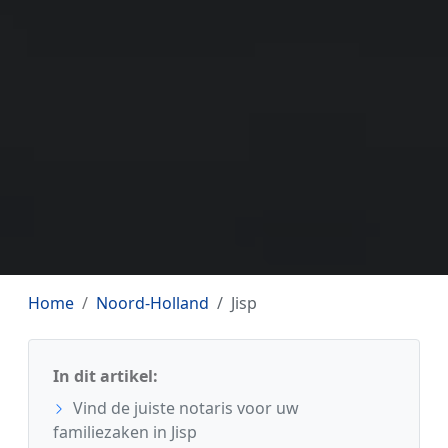
Home
Noord-Holland
Jisp
In dit artikel:
Vind de juiste notaris voor uw
familiezaken in Jisp