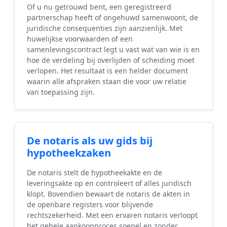
Of u nu getrouwd bent, een geregistreerd
partnerschap heeft of ongehuwd samenwoont, de
juridische consequenties zijn aanzienlijk. Met
huwelijkse voorwaarden of een
samenlevingscontract legt u vast wat van wie is en
hoe de verdeling bij overlijden of scheiding moet
verlopen. Het resultaat is een helder document
waarin alle afspraken staan die voor uw relatie
van toepassing zijn.
De notaris als uw gids bij
hypotheekzaken
De notaris stelt de hypotheekakte en de
leveringsakte op en controleert of alles juridisch
klopt. Bovendien bewaart de notaris de akten in
de openbare registers voor blijvende
rechtszekerheid. Met een ervaren notaris verloopt
het gehele aankoopproces soepel en zonder