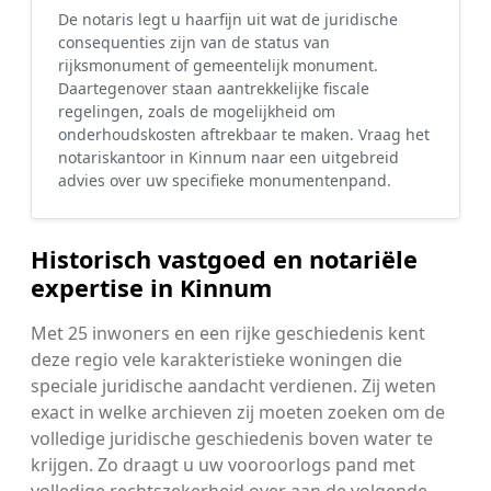
De notaris legt u haarfijn uit wat de juridische
consequenties zijn van de status van
rijksmonument of gemeentelijk monument.
Daartegenover staan aantrekkelijke fiscale
regelingen, zoals de mogelijkheid om
onderhoudskosten aftrekbaar te maken. Vraag het
notariskantoor in Kinnum naar een uitgebreid
advies over uw specifieke monumentenpand.
Historisch vastgoed en notariële
expertise in Kinnum
Met 25 inwoners en een rijke geschiedenis kent
deze regio vele karakteristieke woningen die
speciale juridische aandacht verdienen. Zij weten
exact in welke archieven zij moeten zoeken om de
volledige juridische geschiedenis boven water te
krijgen. Zo draagt u uw vooroorlogs pand met
volledige rechtszekerheid over aan de volgende