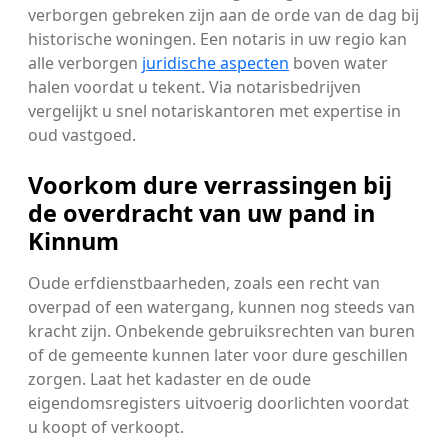
verborgen gebreken zijn aan de orde van de dag bij
historische woningen. Een notaris in uw regio kan
alle verborgen
juridische aspecten
boven water
halen voordat u tekent. Via notarisbedrijven
vergelijkt u snel notariskantoren met expertise in
oud vastgoed.
Voorkom dure verrassingen bij
de overdracht van uw pand in
Kinnum
Oude erfdienstbaarheden, zoals een recht van
overpad of een watergang, kunnen nog steeds van
kracht zijn. Onbekende gebruiksrechten van buren
of de gemeente kunnen later voor dure geschillen
zorgen. Laat het kadaster en de oude
eigendomsregisters uitvoerig doorlichten voordat
u koopt of verkoopt.