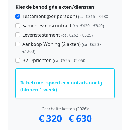
Kies de benodigde akten/diensten:
Testament (per persoon)
(ca. €315 - €630)
Samenlevingscontract
(ca. €420 - €840)
Levenstestament
(ca. €262 - €525)
Aankoop Woning (2 akten)
(ca. €630 -
€1260)
BV Oprichten
(ca. €525 - €1050)
Ik heb met spoed een notaris nodig
(binnen 1 week).
Geschatte kosten (2026):
€ 320
€ 630
-