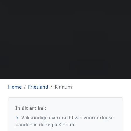
Home
Friesland
Kinnum
In dit artikel:
Vakkundige overdracht van vooroorlogse
panden in de regio Kinnum