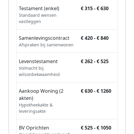
Testament (enkel)
€ 315 - € 630
Standaard wensen
vastleggen
Samenlevingscontract
€ 420 - € 840
Afspraken bij samenwonen
Levenstestament
€ 262 - € 525
Volmacht bij
wilsonbekwaamheid
Aankoop Woning (2
€ 630 - € 1260
akten)
Hypotheekakte &
leveringsakte
BV Oprichten
€ 525 - € 1050