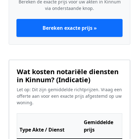
Bereken de exacte prijs voor uw akten in Kinnum
via onderstaande knop.
Bereken exacte prijs »
Wat kosten notariële diensten
in Kinnum? (Indicatie)
Let op: Dit zijn gemiddelde richtprijzen. Vraag een
offerte aan voor een exacte prijs afgestemd op uw
woning.
Gemiddelde
Type Akte / Dienst
prijs