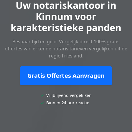
Uw notariskantoor in
Kinnum voor
karakteristieke panden
Bespaar tijd en geld. Vergelijk direct 100% gratis
offertes van erkende notaris tarieven vergelijken uit de
regio Friesland.
Gratis Offertes Aanvragen
✓
Vrijblijvend vergelijken
✓
Binnen 24 uur reactie