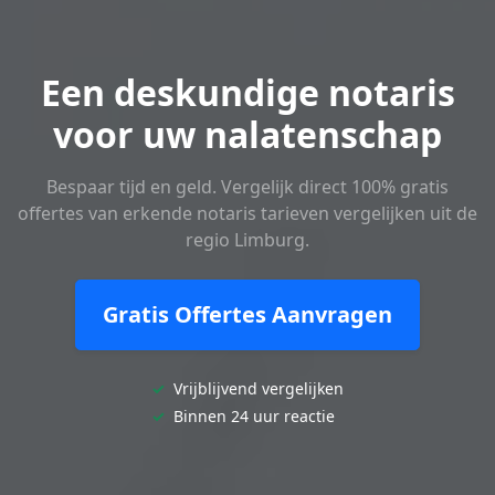
Een deskundige notaris
voor uw nalatenschap
Bespaar tijd en geld. Vergelijk direct 100% gratis
offertes van erkende notaris tarieven vergelijken uit de
regio Limburg.
Gratis Offertes Aanvragen
✓
Vrijblijvend vergelijken
✓
Binnen 24 uur reactie