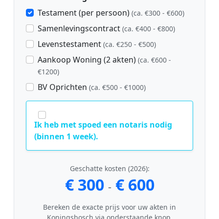
Testament (per persoon)
(ca. €300 - €600)
Samenlevingscontract
(ca. €400 - €800)
Levenstestament
(ca. €250 - €500)
Aankoop Woning (2 akten)
(ca. €600 -
€1200)
BV Oprichten
(ca. €500 - €1000)
Ik heb met spoed een notaris nodig
(binnen 1 week).
Geschatte kosten (2026):
€ 300
€ 600
-
Bereken de exacte prijs voor uw akten in
Koningsbosch via onderstaande knop.