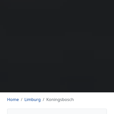
Home
Limburg
Koningsbosch