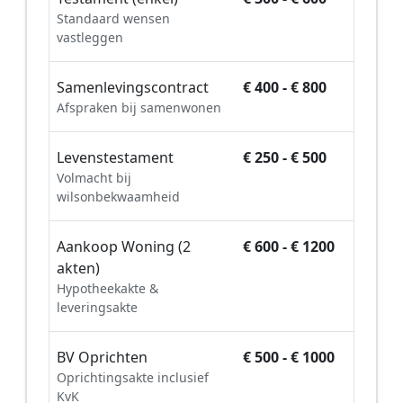
Standaard wensen
vastleggen
Samenlevingscontract
€ 400 - € 800
Afspraken bij samenwonen
Levenstestament
€ 250 - € 500
Volmacht bij
wilsonbekwaamheid
Aankoop Woning (2
€ 600 - € 1200
akten)
Hypotheekakte &
leveringsakte
BV Oprichten
€ 500 - € 1000
Oprichtingsakte inclusief
KvK