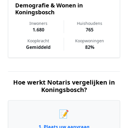
Demografie & Wonen in
Koningsbosch
Inwoners
Huishoudens
1.680
765
Koopkracht
Koopwoningen
Gemiddeld
82%
Hoe werkt Notaris vergelijken in
Koningsbosch?
📝
1. Plaats uw aanvraag