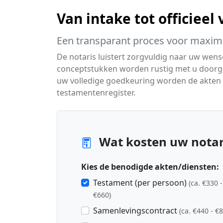
Van intake tot officieel
Een transparant proces voor maxima
De notaris luistert zorgvuldig naar uw wen
conceptstukken worden rustig met u doorgen
uw volledige goedkeuring worden de akten o
testamentenregister.
Wat kosten uw notari
Kies de benodigde akten/diensten:
Testament (per persoon)
(ca. €330 -
€660)
Samenlevingscontract
(ca. €440 - €