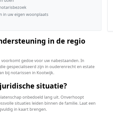
kan doen
notarisbezoek
n in uw eigen woonplaats
ndersteuning in de regio
s voorkomt gedoe voor uw nabestaanden. In
ie gespecialiseerd zijn in ouderenrecht en estate
an bij notarissen in Kootwijk.
uridische situatie?
nalatenschap onbedoeld lang uit. Onverhoopt
olle situaties leiden binnen de familie. Laat een
gvuldig in kaart brengen.