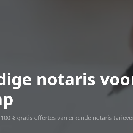
ige notaris voo
ap
t 100% gratis offertes van erkende notaris tarieve