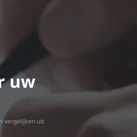
r uw
n vergelijken uit