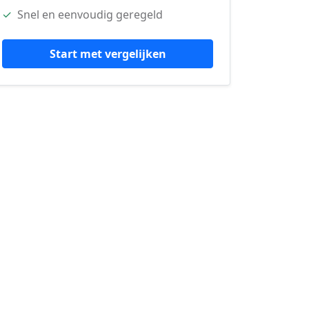
✓
Snel en eenvoudig geregeld
Start met vergelijken