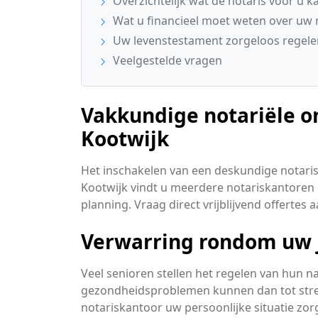
Overzichtelijk wat de notaris voor u 
Wat u financieel moet weten over uw 
Uw levenstestament zorgeloos regele
Veelgestelde vragen
Vakkundige notariële o
Kootwijk
Het inschakelen van een deskundige notari
Kootwijk vindt u meerdere notariskantoren d
planning. Vraag direct vrijblijvend offertes a
Verwarring rondom uw j
Veel senioren stellen het regelen van hun 
gezondheidsproblemen kunnen dan tot stressv
notariskantoor uw persoonlijke situatie zor