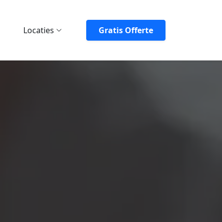
Locaties
Gratis Offerte