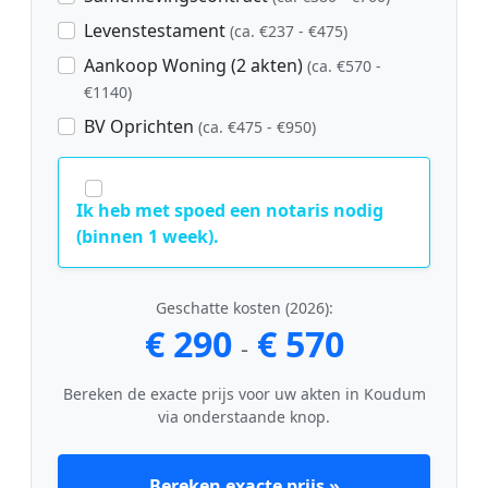
Levenstestament
(ca. €237 - €475)
Aankoop Woning (2 akten)
(ca. €570 -
€1140)
BV Oprichten
(ca. €475 - €950)
Ik heb met spoed een notaris nodig
(binnen 1 week).
Geschatte kosten (2026):
€ 290
€ 570
-
Bereken de exacte prijs voor uw akten in Koudum
via onderstaande knop.
Bereken exacte prijs »