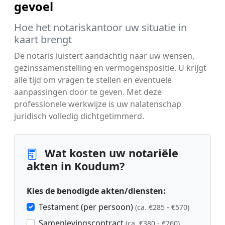
gevoel
Hoe het notariskantoor uw situatie in
kaart brengt
De notaris luistert aandachtig naar uw wensen,
gezinssamenstelling en vermogenspositie. U krijgt
alle tijd om vragen te stellen en eventuele
aanpassingen door te geven. Met deze
professionele werkwijze is uw nalatenschap
juridisch volledig dichtgetimmerd.
Wat kosten uw notariële
akten in Koudum?
Kies de benodigde akten/diensten:
Testament (per persoon)
(ca. €285 - €570)
Samenlevingscontract
(ca. €380 - €760)