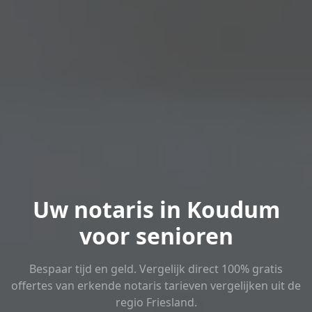
Uw notaris in Koudum
voor senioren
Bespaar tijd en geld. Vergelijk direct 100% gratis
offertes van erkende notaris tarieven vergelijken uit de
regio Friesland.