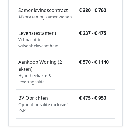
Samenlevingscontract
€ 380 - € 760
Afspraken bij samenwonen
Levenstestament
€ 237 - € 475
Volmacht bij
wilsonbekwaamheid
Aankoop Woning (2
€ 570 - € 1140
akten)
Hypotheekakte &
leveringsakte
BV Oprichten
€ 475 - € 950
Oprichtingsakte inclusief
KvK