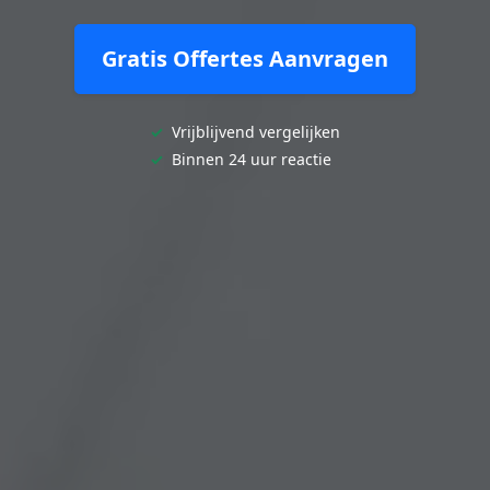
Gratis Offertes Aanvragen
✓
Vrijblijvend vergelijken
✓
Binnen 24 uur reactie