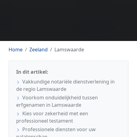
Home
Zeeland
Lamswaarde
In dit artikel:
Vakkundige notariële dienstverlening in
de regio Lamswaarde
Voorkom onduidelijkheid tussen
erfgenamen in Lamswaarde
Kies voor zekerheid met een
professioneel testament
Professionele diensten voor uw
nalatenschap