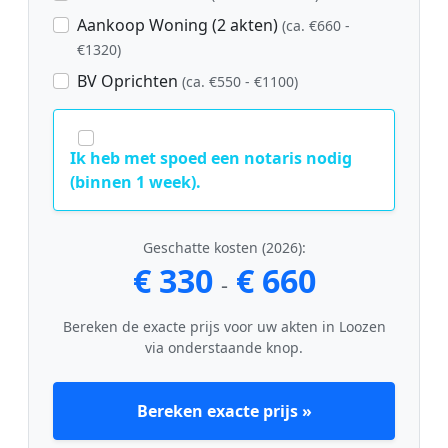
Aankoop Woning (2 akten)
(ca. €660 -
€1320)
BV Oprichten
(ca. €550 - €1100)
Ik heb met spoed een notaris nodig
(binnen 1 week).
Geschatte kosten (2026):
€ 330
€ 660
-
Bereken de exacte prijs voor uw akten in Loozen
via onderstaande knop.
Bereken exacte prijs »