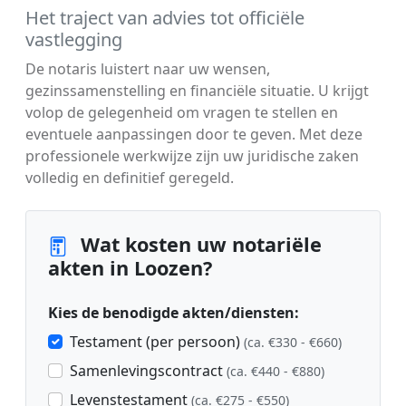
Het traject van advies tot officiële
vastlegging
De notaris luistert naar uw wensen,
gezinssamenstelling en financiële situatie. U krijgt
volop de gelegenheid om vragen te stellen en
eventuele aanpassingen door te geven. Met deze
professionele werkwijze zijn uw juridische zaken
volledig en definitief geregeld.
Wat kosten uw notariële
akten in Loozen?
Kies de benodigde akten/diensten:
Testament (per persoon)
(ca. €330 - €660)
Samenlevingscontract
(ca. €440 - €880)
Levenstestament
(ca. €275 - €550)