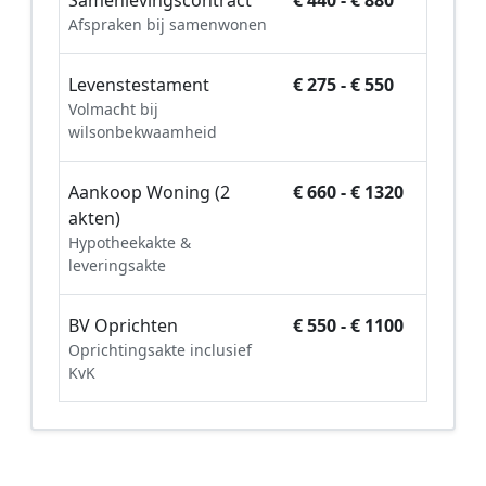
Samenlevingscontract
€ 440 - € 880
Afspraken bij samenwonen
Levenstestament
€ 275 - € 550
Volmacht bij
wilsonbekwaamheid
Aankoop Woning (2
€ 660 - € 1320
akten)
Hypotheekakte &
leveringsakte
BV Oprichten
€ 550 - € 1100
Oprichtingsakte inclusief
KvK