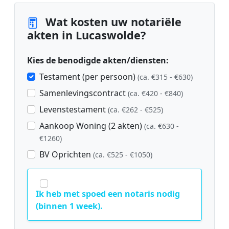
Wat kosten uw notariële
akten in Lucaswolde?
Kies de benodigde akten/diensten:
Testament (per persoon)
(ca. €315 - €630)
Samenlevingscontract
(ca. €420 - €840)
Levenstestament
(ca. €262 - €525)
Aankoop Woning (2 akten)
(ca. €630 -
€1260)
BV Oprichten
(ca. €525 - €1050)
Ik heb met spoed een notaris nodig
(binnen 1 week).