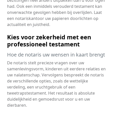
bezittingen heel anders uitpakken dan u voor ogen
had. Ook een inmiddels verouderd testament kan
onverwachte gevolgen hebben bij overlijden. Laat
een notariskantoor uw papieren doorlichten op
actualiteit en juistheid.
Kies voor zekerheid met een
professioneel testament
Hoe de notaris uw wensen in kaart brengt
De notaris stelt precieze vragen over uw
samenlevingsvorm, kinderen uit eerdere relaties en
uw nalatenschap. Vervolgens bespreekt de notaris
de verschillende opties, zoals de wettelijke
verdeling, een vruchtgebruik of een
tweetrapstestament. Het resultaat is absolute
duidelijkheid en gemoedsrust voor u en uw
dierbaren.