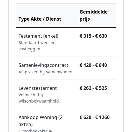
Gemiddelde
Type Akte / Dienst
prijs
Testament (enkel)
€ 315 - € 630
Standaard wensen
vastleggen
Samenlevingscontract
€ 420 - € 840
Afspraken bij samenwonen
Levenstestament
€ 262 - € 525
Volmacht bij
wilsonbekwaamheid
Aankoop Woning (2
€ 630 - € 1260
akten)
Hypotheekakte &