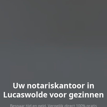
Uw notariskantoor in
Lucaswolde voor gezinnen
Bespaar tijd en geld. Vergelijk direct 100% gratis