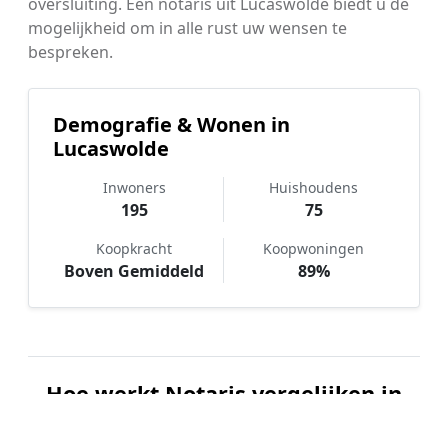
oversluiting. Een notaris uit Lucaswolde biedt u de
mogelijkheid om in alle rust uw wensen te
bespreken.
Demografie & Wonen in
Lucaswolde
Inwoners
Huishoudens
195
75
Koopkracht
Koopwoningen
Boven Gemiddeld
89%
Hoe werkt Notaris vergelijken in
Lucaswolde?