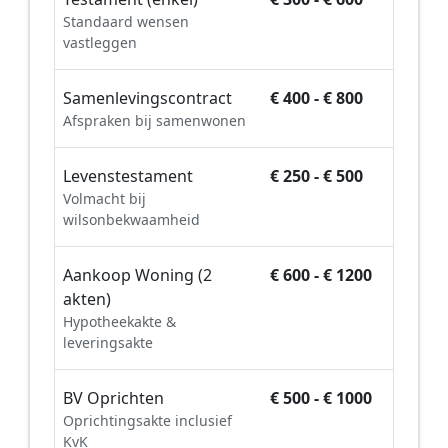
Standaard wensen
vastleggen
Samenlevingscontract
€ 400 - € 800
Afspraken bij samenwonen
Levenstestament
€ 250 - € 500
Volmacht bij
wilsonbekwaamheid
Aankoop Woning (2
€ 600 - € 1200
akten)
Hypotheekakte &
leveringsakte
BV Oprichten
€ 500 - € 1000
Oprichtingsakte inclusief
KvK