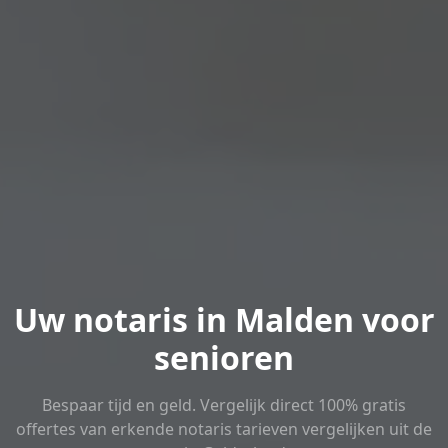
Uw notaris in Malden voor
senioren
Bespaar tijd en geld. Vergelijk direct 100% gratis
offertes van erkende notaris tarieven vergelijken uit de