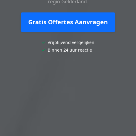
regio Gelderland.
Gratis Offertes Aanvragen
✓
Vrijblijvend vergelijken
✓
Binnen 24 uur reactie