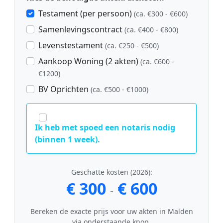
Testament (per persoon)
(ca. €300 - €600)
Samenlevingscontract
(ca. €400 - €800)
Levenstestament
(ca. €250 - €500)
Aankoop Woning (2 akten)
(ca. €600 -
€1200)
BV Oprichten
(ca. €500 - €1000)
Ik heb met spoed een notaris nodig
(binnen 1 week).
Geschatte kosten (2026):
€ 300
€ 600
-
Bereken de exacte prijs voor uw akten in Malden
via onderstaande knop.