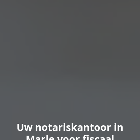
Uw notariskantoor in
Marle voor fiscaal