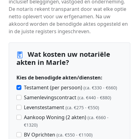
inclusief beleggingen, vastgoed en onderneming.
De notaris rekent transparant door wat elke optie
netto oplevert voor uw erfgenamen. Na uw
akkoord worden de benodigde aktes opgesteld en
in de juiste registers ingeschreven.
Wat kosten uw notariële
akten in Marle?
Kies de benodigde akten/diensten:
Testament (per persoon)
(ca. €330 - €660)
Samenlevingscontract
(ca. €440 - €880)
Levenstestament
(ca. €275 - €550)
Aankoop Woning (2 akten)
(ca. €660 -
€1320)
BV Oprichten
(ca. €550 - €1100)