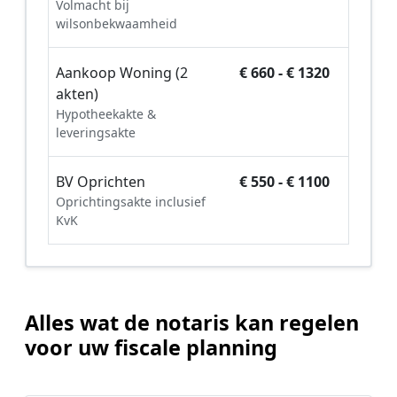
Volmacht bij
wilsonbekwaamheid
Aankoop Woning (2
€ 660 - € 1320
akten)
Hypotheekakte &
leveringsakte
BV Oprichten
€ 550 - € 1100
Oprichtingsakte inclusief
KvK
Alles wat de notaris kan regelen
voor uw fiscale planning