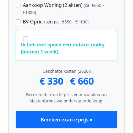
Aankoop Woning (2 akten)
(ca. €660 -
€1320)
BV Oprichten
(ca. €550 - €1100)
Ik heb met spoed een notaris nodig
(binnen 1 week).
Geschatte kosten (2026):
€ 330
€ 660
-
Bereken de exacte prijs voor uw akten in
Mastenbroek via onderstaande knop.
Bereken exacte prijs »