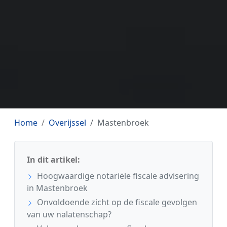
Home
Overijssel
Mastenbroek
In dit artikel:
Hoogwaardige notariële fiscale advisering
in Mastenbroek
Onvoldoende zicht op de fiscale gevolgen
van uw nalatenschap?