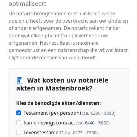
optimaliseert
De notaris brengt samen met u in kaart welke
doelen u heeft voor de overdracht aan uw kinderen
of andere erfgenamen. De notaris rekent helder
door wat elke optie netto oplevert voor uw
erfgenamen. Het resultaat is maximale
gemoedsrust en een nalatenschap die vrijwel intact
blijft voor de mensen van wie u houdt.
Wat kosten uw notariële
akten in Mastenbroek?
Kies de benodigde akten/diensten:
Testament (per persoon)
(ca. €330 - €660)
Samenlevingscontract
(ca. €440 - €880)
Levenstestament
(ca. €275 - €550)