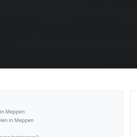
g in Meppen
elen in Meppen