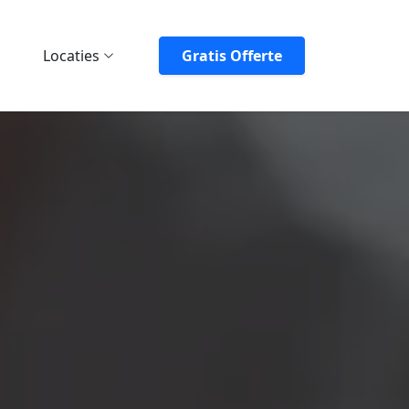
Locaties
Gratis Offerte