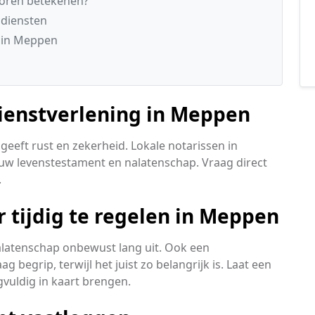
ioren betekenen?
sdiensten
n in Meppen
dienstverlening in Meppen
geeft rust en zekerheid. Lokale notarissen in
uw levenstestament en nalatenschap. Vraag direct
.
 tijdig te regelen in Meppen
nalatenschap onbewust lang uit. Ook een
 begrip, terwijl het juist zo belangrijk is. Laat een
gvuldig in kaart brengen.