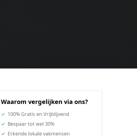
Waarom vergelijken via ons?
✓
100% Gratis en Vrijblijvend
✓
Bespaar tot wel 30%
✓
Erkende lokale vakmensen