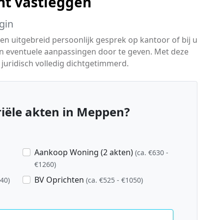
ht vastleggen
gin
n uitgebreid persoonlijk gesprek op kantoor of bij u
en en eventuele aanpassingen door te geven. Met deze
juridisch volledig dichtgetimmerd.
iële akten in Meppen?
Aankoop Woning (2 akten)
(ca. €630 -
€1260)
BV Oprichten
840)
(ca. €525 - €1050)