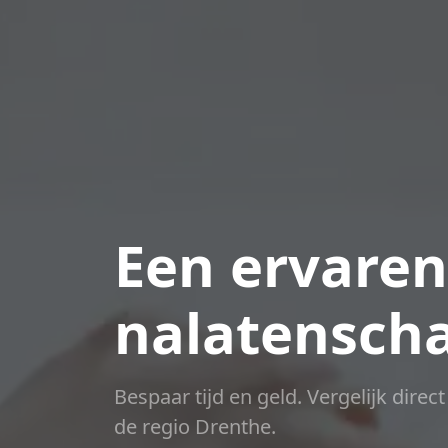
Een ervaren
nalatensch
Bespaar tijd en geld. Vergelijk direc
de regio Drenthe.