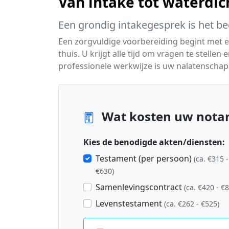
Van intake tot waterdic
Een grondig intakegesprek is het be
Een zorgvuldige voorbereiding begint met ee
thuis. U krijgt alle tijd om vragen te stell
professionele werkwijze is uw nalatenschap 
Wat kosten uw notar
Kies de benodigde akten/diensten:
Testament (per persoon)
(ca. €315 -
€630)
Samenlevingscontract
(ca. €420 - €
Levenstestament
(ca. €262 - €525)