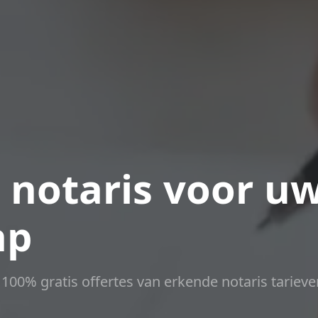
 notaris voor u
ap
t 100% gratis offertes van erkende notaris tarieve