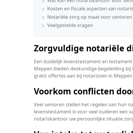
Wat kan een notariskantoor voor sen
Kosten en fiscale aspecten van notari
Notariële zorg op maat voor seniore
Veelgestelde vragen
Zorgvuldige notariële 
Een duidelijk levenstestament en testament 
Meppen bieden deskundige begeleiding bij 
gratis offertes aan bij notarissen in Meppen
Voorkom conflicten door
Veel senioren stellen het regelen van hun 
levenstestament is voor veel ouderen een vaag
notariskantoor uw persoonlijke situatie zor