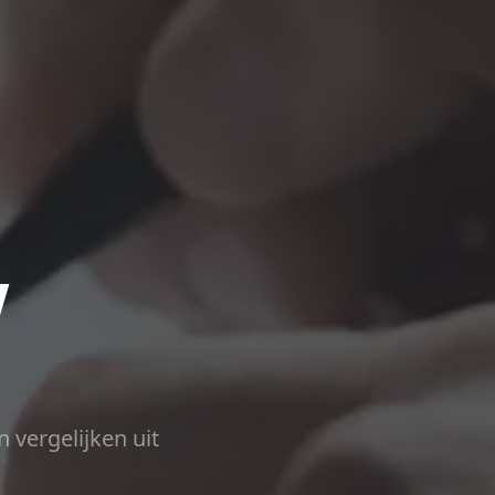
w
n vergelijken uit