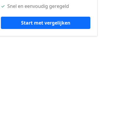
✓
Snel en eenvoudig geregeld
Start met vergelijken