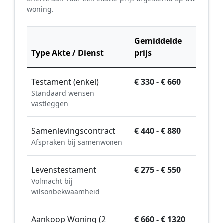
woning.
Gemiddelde
Type Akte / Dienst
prijs
Testament (enkel)
€ 330 - € 660
Standaard wensen
vastleggen
Samenlevingscontract
€ 440 - € 880
Afspraken bij samenwonen
Levenstestament
€ 275 - € 550
Volmacht bij
wilsonbekwaamheid
Aankoop Woning (2
€ 660 - € 1320