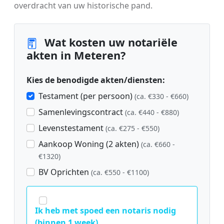
overdracht van uw historische pand.
Wat kosten uw notariële
akten in Meteren?
Kies de benodigde akten/diensten:
Testament (per persoon)
(ca. €330 - €660)
Samenlevingscontract
(ca. €440 - €880)
Levenstestament
(ca. €275 - €550)
Aankoop Woning (2 akten)
(ca. €660 -
€1320)
BV Oprichten
(ca. €550 - €1100)
Ik heb met spoed een notaris nodig
(binnen 1 week).