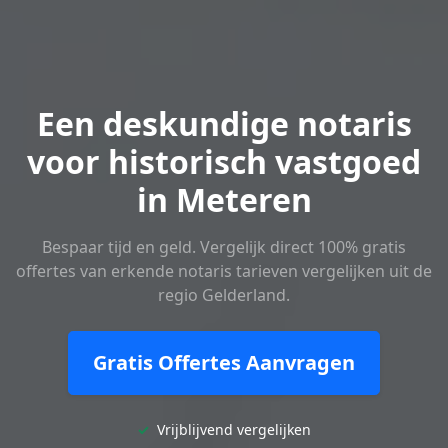
Een deskundige notaris
voor historisch vastgoed
in Meteren
Bespaar tijd en geld. Vergelijk direct 100% gratis
offertes van erkende notaris tarieven vergelijken uit de
regio Gelderland.
Gratis Offertes Aanvragen
✓
Vrijblijvend vergelijken