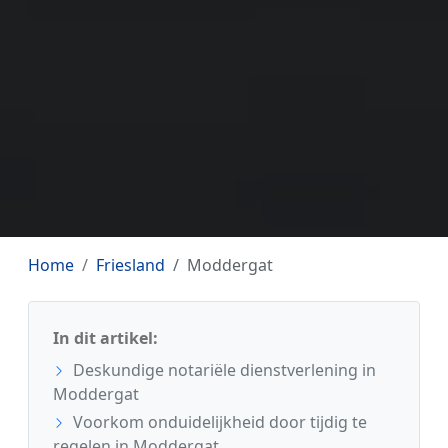
Home
Friesland
Moddergat
In dit artikel:
Deskundige notariële dienstverlening in
Moddergat
Voorkom onduidelijkheid door tijdig te
regelen in Moddergat