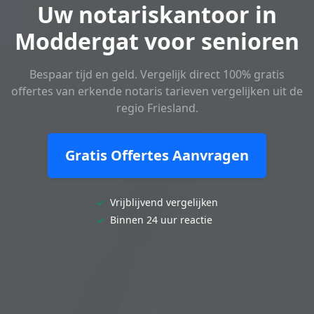
Uw notariskantoor in
Moddergat voor senioren
Bespaar tijd en geld. Vergelijk direct 100% gratis
offertes van erkende notaris tarieven vergelijken uit de
regio Friesland.
Gratis Offertes Aanvragen
✓
Vrijblijvend vergelijken
✓
Binnen 24 uur reactie