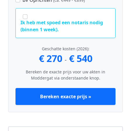
(ca. €449 - €899)
Ik heb met spoed een notaris nodig
(binnen 1 week).
Geschatte kosten (2026):
€ 270
€ 540
-
Bereken de exacte prijs voor uw akten in
Moddergat via onderstaande knop.
Bereken exacte prijs »