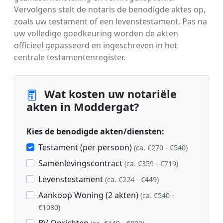
Vervolgens stelt de notaris de benodigde aktes op,
zoals uw testament of een levenstestament. Pas na
uw volledige goedkeuring worden de akten
officieel gepasseerd en ingeschreven in het
centrale testamentenregister.
Wat kosten uw notariële
akten in Moddergat?
Kies de benodigde akten/diensten:
Testament (per persoon)
(ca. €270 - €540)
Samenlevingscontract
(ca. €359 - €719)
Levenstestament
(ca. €224 - €449)
Aankoop Woning (2 akten)
(ca. €540 -
€1080)
BV Oprichten