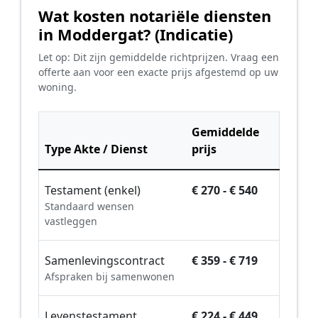
Wat kosten notariële diensten
in Moddergat? (Indicatie)
Let op: Dit zijn gemiddelde richtprijzen. Vraag een
offerte aan voor een exacte prijs afgestemd op uw
woning.
Gemiddelde
Type Akte / Dienst
prijs
Testament (enkel)
€ 270 - € 540
Standaard wensen
vastleggen
Samenlevingscontract
€ 359 - € 719
Afspraken bij samenwonen
Levenstestament
€ 224 - € 449