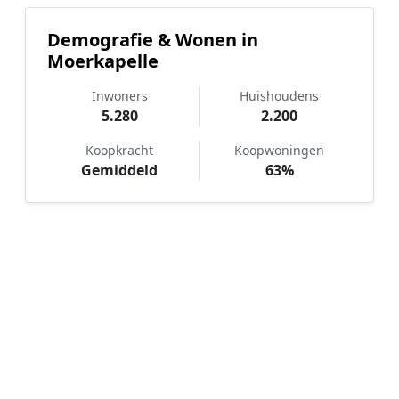
Demografie & Wonen in
Moerkapelle
Inwoners
Huishoudens
5.280
2.200
Koopkracht
Koopwoningen
Gemiddeld
63%
Hoe werkt Notaris vergelijken in
Moerkapelle?
📝