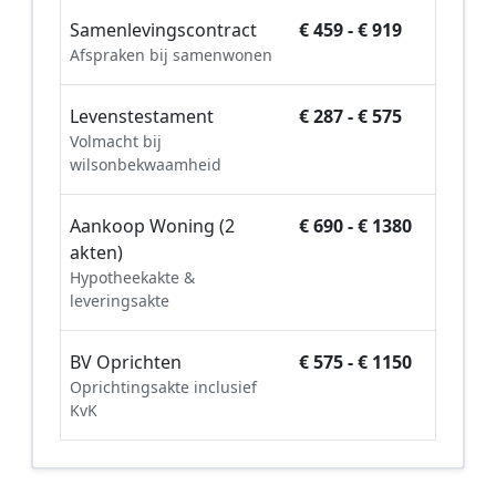
Samenlevingscontract
€ 459 - € 919
Afspraken bij samenwonen
Levenstestament
€ 287 - € 575
Volmacht bij
wilsonbekwaamheid
Aankoop Woning (2
€ 690 - € 1380
akten)
Hypotheekakte &
leveringsakte
BV Oprichten
€ 575 - € 1150
Oprichtingsakte inclusief
KvK