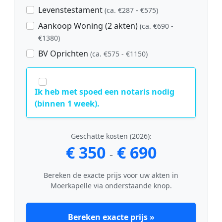
Levenstestament
(ca. €287 - €575)
Aankoop Woning (2 akten)
(ca. €690 -
€1380)
BV Oprichten
(ca. €575 - €1150)
Ik heb met spoed een notaris nodig
(binnen 1 week).
Geschatte kosten (2026):
€ 350
€ 690
-
Bereken de exacte prijs voor uw akten in
Moerkapelle via onderstaande knop.
Bereken exacte prijs »