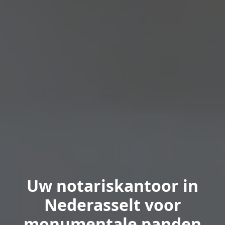
Uw notariskantoor in
Nederasselt voor
monumentale panden