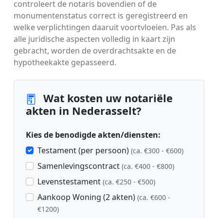
controleert de notaris bovendien of de
monumentenstatus correct is geregistreerd en
welke verplichtingen daaruit voortvloeien. Pas als
alle juridische aspecten volledig in kaart zijn
gebracht, worden de overdrachtsakte en de
hypotheekakte gepasseerd.
Wat kosten uw notariële
akten in Nederasselt?
Kies de benodigde akten/diensten:
Testament (per persoon)
(ca. €300 - €600)
Samenlevingscontract
(ca. €400 - €800)
Levenstestament
(ca. €250 - €500)
Aankoop Woning (2 akten)
(ca. €600 -
€1200)