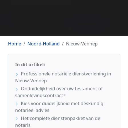
Home
Noord-Holland
Nieuw-Vennep
In dit artikel:
Professionele notariële dienstverlening in
Nieuw-Vennep
Onduidelijkheid over uw testament of
samenlevingscontract?
Kies voor duidelijkheid met deskundig
notarieel advies
Het complete dienstenpakket van de
notaris