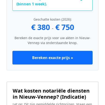
(binnen 1 week).
Geschatte kosten (2026):
€ 380
€ 750
-
Bereken de exacte prijs voor uw akten in Nieuw-
Vennep via onderstaande knop.
Bereken exacte prijs »
Wat kosten notariële diensten
in Nieuw-Vennep? (Indicatie)
Let op: Dit zijn gemiddelde richtprijzen. Vraag een