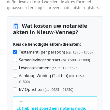
definitieve akkoord worden de aktes formeel
gepasseerd en ingeschreven in de juiste registers.
Wat kosten uw notariële
akten in Nieuw-Vennep?
Kies de benodigde akten/diensten:
Testament (per persoon)
(ca. €375 - €750)
Samenlevingscontract
(ca. €500 - €1000)
Levenstestament
(ca. €312 - €625)
Aankoop Woning (2 akten)
(ca. €750 -
€1500)
BV Oprichten
(ca. €625 - €1250)
Ik heb met spoed een notaris nodig