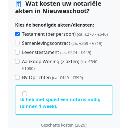
Wat kosten uw notariële
akten in Nieuweschoot?
Kies de benodigde akten/diensten:
Testament (per persoon)
(ca. €270 - €540)
Samenlevingscontract
(ca. €359 - €719)
Levenstestament
(ca. €224 - €449)
Aankoop Woning (2 akten)
(ca. €540 -
€1080)
BV Oprichten
(ca. €449 - €899)
Ik heb met spoed een notaris nodig
(binnen 1 week).
Geschatte kosten (2026):