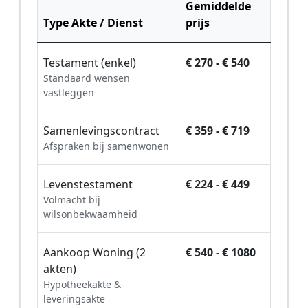
Gemiddelde
Type Akte / Dienst
prijs
Testament (enkel)
€ 270 - € 540
Standaard wensen
vastleggen
Samenlevingscontract
€ 359 - € 719
Afspraken bij samenwonen
Levenstestament
€ 224 - € 449
Volmacht bij
wilsonbekwaamheid
Aankoop Woning (2
€ 540 - € 1080
akten)
Hypotheekakte &
leveringsakte