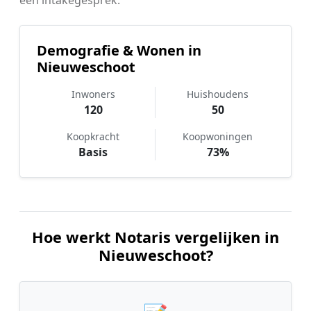
een intakegesprek.
Demografie & Wonen in
Nieuweschoot
Inwoners
Huishoudens
120
50
Koopkracht
Koopwoningen
Basis
73%
Hoe werkt Notaris vergelijken in
Nieuweschoot?