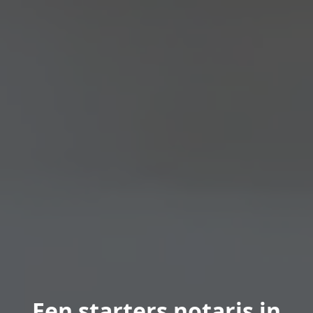
Een starters notaris in