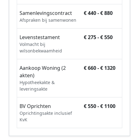
Samenlevingscontract
€ 440 - € 880
Afspraken bij samenwonen
Levenstestament
€ 275 - € 550
Volmacht bij
wilsonbekwaamheid
Aankoop Woning (2
€ 660 - € 1320
akten)
Hypotheekakte &
leveringsakte
BV Oprichten
€ 550 - € 1100
Oprichtingsakte inclusief
KvK