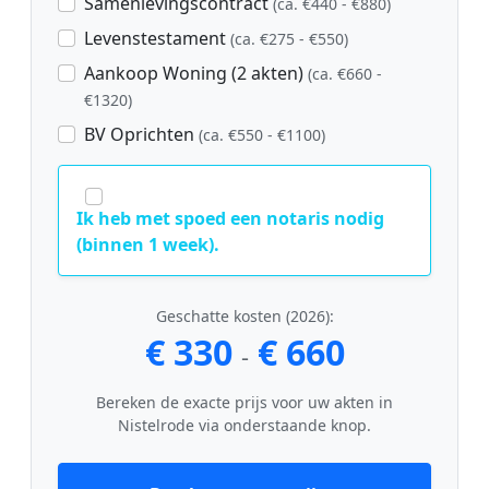
Samenlevingscontract
(ca. €440 - €880)
Levenstestament
(ca. €275 - €550)
Aankoop Woning (2 akten)
(ca. €660 -
€1320)
BV Oprichten
(ca. €550 - €1100)
Ik heb met spoed een notaris nodig
(binnen 1 week).
Geschatte kosten (2026):
€ 330
€ 660
-
Bereken de exacte prijs voor uw akten in
Nistelrode via onderstaande knop.