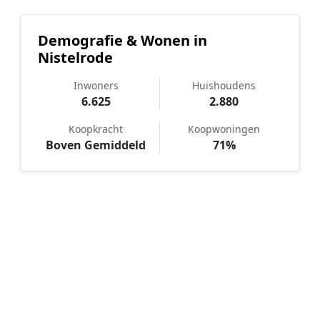
Demografie & Wonen in
Nistelrode
Inwoners
Huishoudens
6.625
2.880
Koopkracht
Koopwoningen
Boven Gemiddeld
71%
Hoe werkt Notaris vergelijken in
Nistelrode?
📝