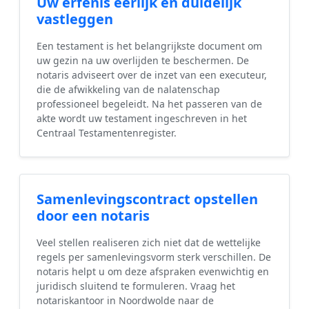
Uw erfenis eerlijk en duidelijk
vastleggen
Een testament is het belangrijkste document om
uw gezin na uw overlijden te beschermen. De
notaris adviseert over de inzet van een executeur,
die de afwikkeling van de nalatenschap
professioneel begeleidt. Na het passeren van de
akte wordt uw testament ingeschreven in het
Centraal Testamentenregister.
Samenlevingscontract opstellen
door een notaris
Veel stellen realiseren zich niet dat de wettelijke
regels per samenlevingsvorm sterk verschillen. De
notaris helpt u om deze afspraken evenwichtig en
juridisch sluitend te formuleren. Vraag het
notariskantoor in Noordwolde naar de