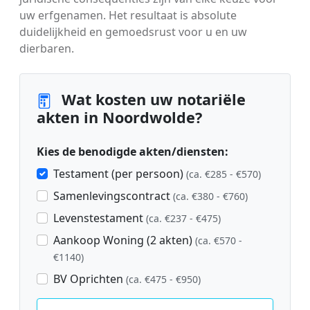
uw erfgenamen. Het resultaat is absolute
duidelijkheid en gemoedsrust voor u en uw
dierbaren.
Wat kosten uw notariële
akten in Noordwolde?
Kies de benodigde akten/diensten:
Testament (per persoon)
(ca. €285 - €570)
Samenlevingscontract
(ca. €380 - €760)
Levenstestament
(ca. €237 - €475)
Aankoop Woning (2 akten)
(ca. €570 -
€1140)
BV Oprichten
(ca. €475 - €950)