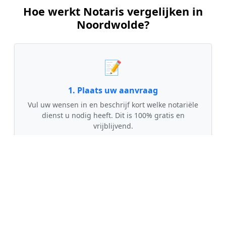
Hoe werkt Notaris vergelijken in
Noordwolde?
📝
1. Plaats uw aanvraag
Vul uw wensen in en beschrijf kort welke notariële
dienst u nodig heeft. Dit is 100% gratis en
vrijblijvend.
🤝
2. Ontvang offertes
Kom in contact met maximaal 3 erkende en