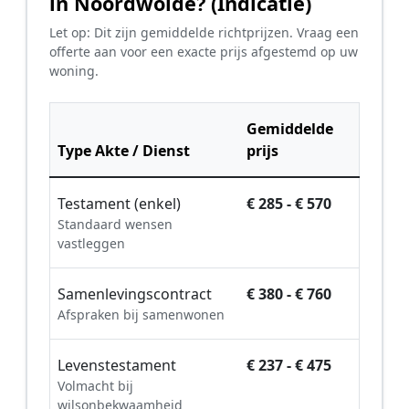
in Noordwolde? (Indicatie)
Let op: Dit zijn gemiddelde richtprijzen. Vraag een
offerte aan voor een exacte prijs afgestemd op uw
woning.
Gemiddelde
Type Akte / Dienst
prijs
Testament (enkel)
€ 285 - € 570
Standaard wensen
vastleggen
Samenlevingscontract
€ 380 - € 760
Afspraken bij samenwonen
Levenstestament
€ 237 - € 475
Volmacht bij
wilsonbekwaamheid