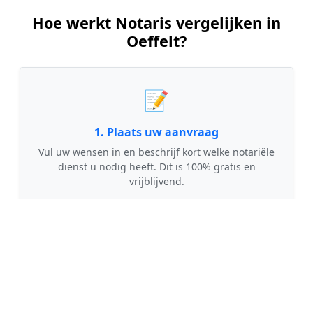
Hoe werkt Notaris vergelijken in
Oeffelt?
📝
1. Plaats uw aanvraag
Vul uw wensen in en beschrijf kort welke notariële
dienst u nodig heeft. Dit is 100% gratis en
vrijblijvend.
🤝
2. Ontvang offertes
Kom in contact met maximaal 3 erkende en