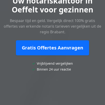
Uw notariskantoor in
Oeffelt voor gezinnen
Bespaar tijd en geld. Vergelijk direct 100% gratis
offertes van erkende notaris tarieven vergelijken uit de
regio Brabant.
Gratis Offertes Aanvragen
✓
Vrijblijvend vergelijken
✓
Binnen 24 uur reactie