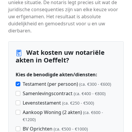
unieke situatie. De notaris legt precies uit wat de
juridische consequenties zijn van elke keuze voor
uw erfgenamen. Het resultaat is absolute
duidelijkheid en gemoedsrust voor u en uw
dierbaren.
Wat kosten uw notariële
akten in Oeffelt?
Kies de benodigde akten/diensten:
Testament (per persoon)
(ca. €300 - €600)
Samenlevingscontract
(ca. €400 - €800)
Levenstestament
(ca. €250 - €500)
Aankoop Woning (2 akten)
(ca. €600 -
€1200)
BV Oprichten
(ca. €500 - €1000)