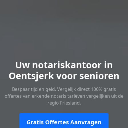
Uw notariskantoor in
Oentsjerk voor senioren
Bespaar tijd en geld. Vergelijk direct 100% gratis
offertes van erkende notaris tarieven vergelijken uit de
regio Friesland.
Gratis Offertes Aanvragen