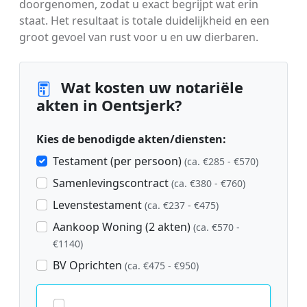
doorgenomen, zodat u exact begrijpt wat erin
staat. Het resultaat is totale duidelijkheid en een
groot gevoel van rust voor u en uw dierbaren.
Wat kosten uw notariële
akten in Oentsjerk?
Kies de benodigde akten/diensten:
Testament (per persoon)
(ca. €285 - €570)
Samenlevingscontract
(ca. €380 - €760)
Levenstestament
(ca. €237 - €475)
Aankoop Woning (2 akten)
(ca. €570 -
€1140)
BV Oprichten
(ca. €475 - €950)