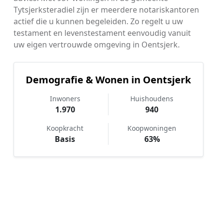
Tytsjerksteradiel zijn er meerdere notariskantoren
actief die u kunnen begeleiden. Zo regelt u uw
testament en levenstestament eenvoudig vanuit
uw eigen vertrouwde omgeving in Oentsjerk.
Demografie & Wonen in Oentsjerk
Inwoners
Huishoudens
1.970
940
Koopkracht
Koopwoningen
Basis
63%
Hoe werkt Notaris vergelijken in
Oentsjerk?