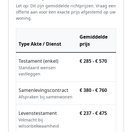
Let op: Dit zijn gemiddelde richtprijzen. Vraag een
offerte aan voor een exacte prijs afgestemd op uw
woning.
Gemiddelde
Type Akte / Dienst
prijs
Testament (enkel)
€ 285 - € 570
Standaard wensen
vastleggen
Samenlevingscontract
€ 380 - € 760
Afspraken bij samenwonen
Levenstestament
€ 237 - € 475
Volmacht bij
wilsonbekwaamheid