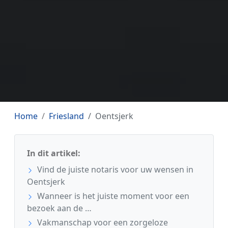
Home
Friesland
Oentsjerk
In dit artikel:
Vind de juiste notaris voor uw wensen in
Oentsjerk
Wanneer is het juiste moment voor een
bezoek aan de …
Vakmanschap voor een zorgeloze