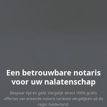
Een betrouwbare notaris
voor uw nalatenschap
Bespaar tijd en geld. Vergelijk direct 100% gratis
offertes van erkende notaris tarieven vergelijken uit de
regio Gelderland.