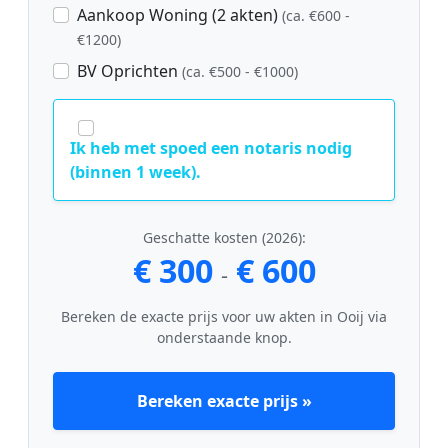
Aankoop Woning (2 akten)
(ca. €600 -
€1200)
BV Oprichten
(ca. €500 - €1000)
Ik heb met spoed een notaris nodig
(binnen 1 week).
Geschatte kosten (2026):
€ 300
€ 600
-
Bereken de exacte prijs voor uw akten in Ooij via
onderstaande knop.
Bereken exacte prijs »