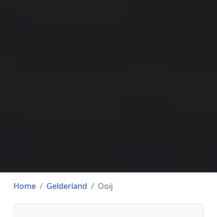
Home
Gelderland
Ooij