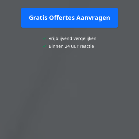
Gratis Offertes Aanvragen
✓
Vrijblijvend vergelijken
✓
Binnen 24 uur reactie