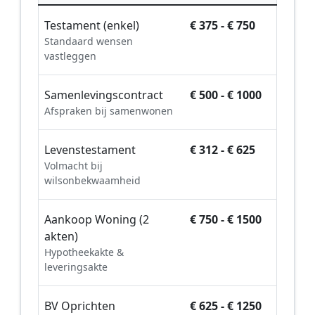
Testament (enkel)
€ 375 - € 750
Standaard wensen
vastleggen
Samenlevingscontract
€ 500 - € 1000
Afspraken bij samenwonen
Levenstestament
€ 312 - € 625
Volmacht bij
wilsonbekwaamheid
Aankoop Woning (2
€ 750 - € 1500
akten)
Hypotheekakte &
leveringsakte
BV Oprichten
€ 625 - € 1250