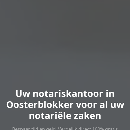
Uw notariskantoor in
Oosterblokker voor al uw
notariële zaken
Bespaar tijd en geld. Vergelijk direct 100% gratis