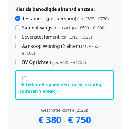
Kies de benodigde akten/diensten:
Testament (per persoon)
(ca. €375 - €750)
Samenlevingscontract
(ca. €500 - €1000)
Levenstestament
(ca. €312 - €625)
Aankoop Woning (2 akten)
(ca. €750 -
€1500)
BV Oprichten
(ca. €625 - €1250)
Ik heb met spoed een notaris nodig
(binnen 1 week).
Geschatte kosten (2026):
€ 380
€ 750
-