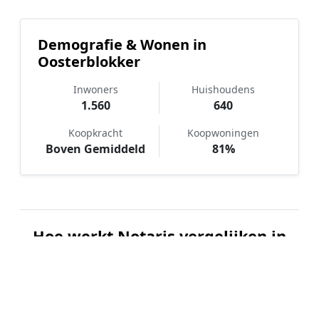
Demografie & Wonen in
Oosterblokker
Inwoners
Huishoudens
1.560
640
Koopkracht
Koopwoningen
Boven Gemiddeld
81%
Hoe werkt Notaris vergelijken in
Oosterblokker?
📝