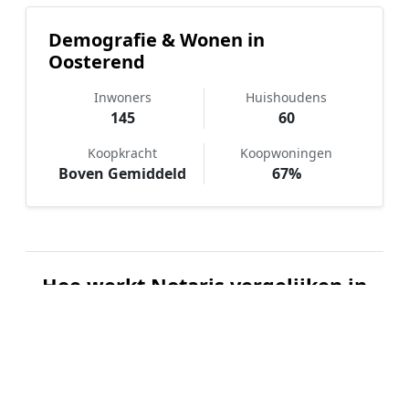
Demografie & Wonen in
Oosterend
Inwoners
Huishoudens
145
60
Koopkracht
Koopwoningen
Boven Gemiddeld
67%
Hoe werkt Notaris vergelijken in
Oosterend?
📝