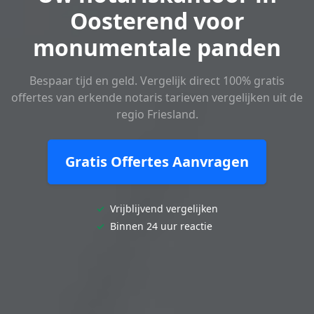
Oosterend voor
monumentale panden
Bespaar tijd en geld. Vergelijk direct 100% gratis
offertes van erkende notaris tarieven vergelijken uit de
regio Friesland.
Gratis Offertes Aanvragen
✓
Vrijblijvend vergelijken
✓
Binnen 24 uur reactie