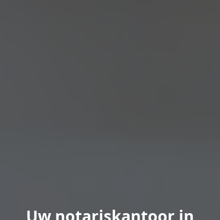
Uw notariskantoor in