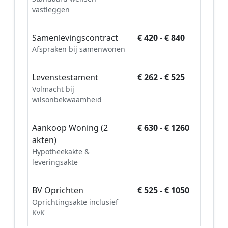
vastleggen
Samenlevingscontract
€ 420 - € 840
Afspraken bij samenwonen
Levenstestament
€ 262 - € 525
Volmacht bij
wilsonbekwaamheid
Aankoop Woning (2
€ 630 - € 1260
akten)
Hypotheekakte &
leveringsakte
BV Oprichten
€ 525 - € 1050
Oprichtingsakte inclusief
KvK