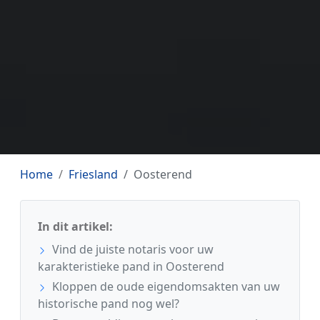
Home
Friesland
Oosterend
In dit artikel:
Vind de juiste notaris voor uw
karakteristieke pand in Oosterend
Kloppen de oude eigendomsakten van uw
historische pand nog wel?