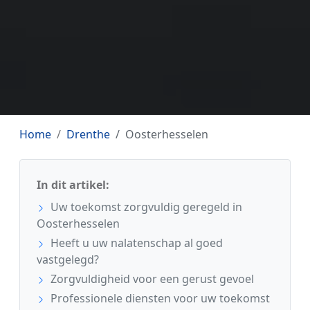
Home
Drenthe
Oosterhesselen
In dit artikel:
Uw toekomst zorgvuldig geregeld in
Oosterhesselen
Heeft u uw nalatenschap al goed
vastgelegd?
Zorgvuldigheid voor een gerust gevoel
Professionele diensten voor uw toekomst