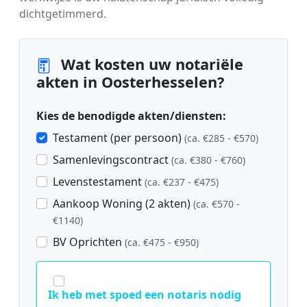
dichtgetimmerd.
Wat kosten uw notariële
akten in Oosterhesselen?
Kies de benodigde akten/diensten:
Testament (per persoon)
(ca. €285 - €570)
Samenlevingscontract
(ca. €380 - €760)
Levenstestament
(ca. €237 - €475)
Aankoop Woning (2 akten)
(ca. €570 -
€1140)
BV Oprichten
(ca. €475 - €950)
Ik heb met spoed een notaris nodig