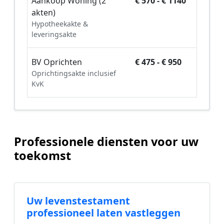
Aankoop Woning (2
€ 570 - € 1140
akten)
Hypotheekakte &
leveringsakte
BV Oprichten
€ 475 - € 950
Oprichtingsakte inclusief
KvK
Professionele diensten voor uw
toekomst
Uw levenstestament
professioneel laten vastleggen